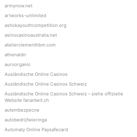
armynow.net
artworks-unlimited
ashokayouthcompetition.org
asinocasinoaustralia.net
atelierclementhbm.com
athenaldn
auroorganic
Ausländische Online Casinos
Ausländische Online Casinos Schweiz
Ausländische Online Casinos Schweiz – siehe offizielle
Website fanarbeit.ch
autembezpecne
autobedrijfwieringa
Automaty Online Paysafecard