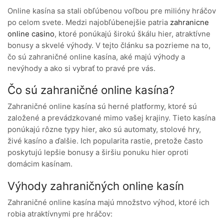
Online kasína sa stali obľúbenou voľbou pre milióny hráčov
po celom svete. Medzi najobľúbenejšie patria
zahranicne
online casino
, ktoré ponúkajú širokú škálu hier, atraktívne
bonusy a skvelé výhody. V tejto článku sa pozrieme na to,
čo sú zahraničné online kasína, aké majú výhody a
nevýhody a ako si vybrať to pravé pre vás.
Čo sú zahraničné online kasína?
Zahraničné online kasína sú herné platformy, ktoré sú
založené a prevádzkované mimo vašej krajiny. Tieto kasína
ponúkajú rôzne typy hier, ako sú automaty, stolové hry,
živé kasíno a ďalšie. Ich popularita rastie, pretože často
poskytujú lepšie bonusy a širšiu ponuku hier oproti
domácim kasínam.
Výhody zahraničných online kasín
Zahraničné online kasína majú množstvo výhod, ktoré ich
robia atraktívnymi pre hráčov: