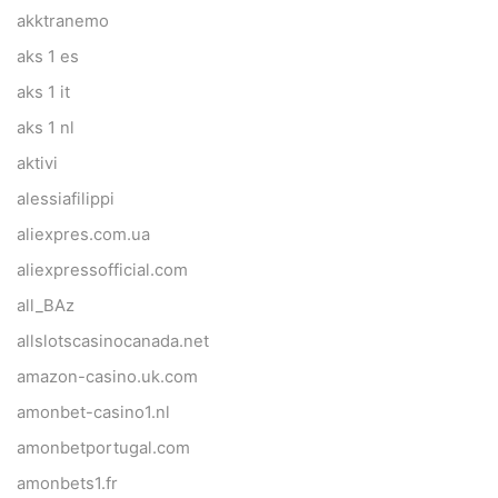
akktranemo
aks 1 es
aks 1 it
aks 1 nl
aktivi
alessiafilippi
aliexpres.com.ua
aliexpressofficial.com
all_BAz
allslotscasinocanada.net
amazon-casino.uk.com
amonbet-casino1.nl
amonbetportugal.com
amonbets1.fr