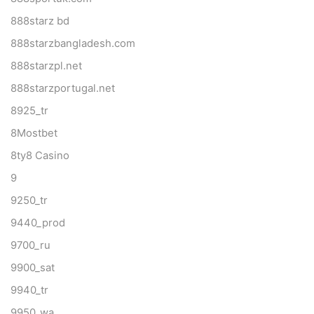
888starz bd
888starzbangladesh.com
888starzpl.net
888starzportugal.net
8925_tr
8Mostbet
8ty8 Casino
9
9250_tr
9440_prod
9700_ru
9900_sat
9940_tr
9950_wa