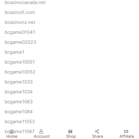
bcasinocanada.net
bcasinofi.com
bcasinonz.net
bcgame01041
bcgame02023
bcgame1
bcgame10051
bcgame10052
bcgame1033
bcgame1034
bcgame1063
bcgame1084
bcgame11053
bcgame11067
Home
Account
Shop
Share
Affiliate