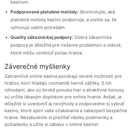
kasínom.
Podporované platobné metódy:
Skontrolujte, aké
platobné metódy kasíno podporuje, a uistite sa, že
vyhovujú vašim potrebám.
Quality zákazníckej podpory:
Dobrá zákaznícka
podpora je dôležitá pre riešenie problémov a otázok,
ktoré môžu vzniknúť počas hrania.
Záverečné myšlienky
Zahraničné online kasína ponúkajú skvelé možnosti pre
hráčov, ktorí hľadajú rozmanité herné zážitky. S ich
výhodami, ako sú široká ponuka hier a atraktívne bonusy,
sú určite lákavým doplnkom pre online hranie. Avšak, je
dôležité si uvedomiť aj nevýhody a zodpovedne si vybrať
kasíno, ktoré splní vaše očakávania a zabezpečí bezpečné
hranie. Nezabudnite si prečítať všetky podmienky a
požiadavky a užite si zábavu v online kasíne!