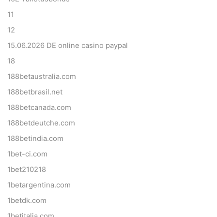
11
12
15.06.2026 DE online casino paypal
18
188betaustralia.com
188betbrasil.net
188betcanada.com
188betdeutche.com
188betindia.com
1bet-ci.com
1bet210218
1betargentina.com
1betdk.com
1betitalia.com