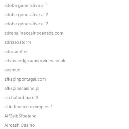
adobe generative ai 1
adobe generative ai 2
adobe generative ai 3
adrenalinecasinocanada.com
adriaanstorm
adurcentre
advancedgroupservices.co.uk
aesmuc
afkspinportugal.com
afkspinscasino.pl
ai chatbot bard 3
ai in finance examples 1
Aif3aib6footahd
Aircash Casino