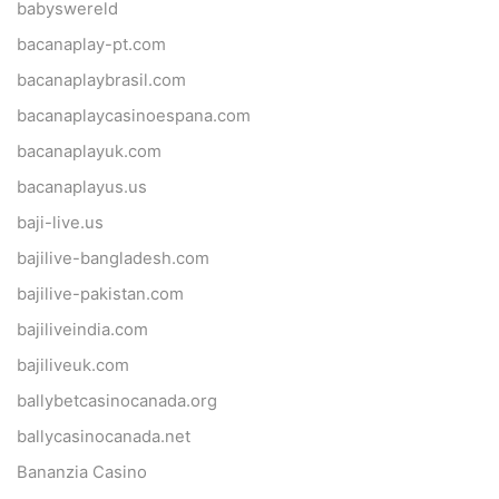
babyswereld
bacanaplay-pt.com
bacanaplaybrasil.com
bacanaplaycasinoespana.com
bacanaplayuk.com
bacanaplayus.us
baji-live.us
bajilive-bangladesh.com
bajilive-pakistan.com
bajiliveindia.com
bajiliveuk.com
ballybetcasinocanada.org
ballycasinocanada.net
Bananzia Casino