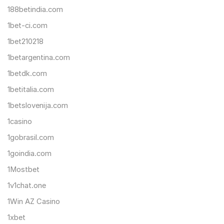
188betindia.com
1bet-ci.com
1bet210218
1betargentina.com
1betdk.com
1betitalia.com
1betslovenija.com
1casino
1gobrasil.com
1goindia.com
1Mostbet
1v1chat.one
1Win AZ Casino
1xbet