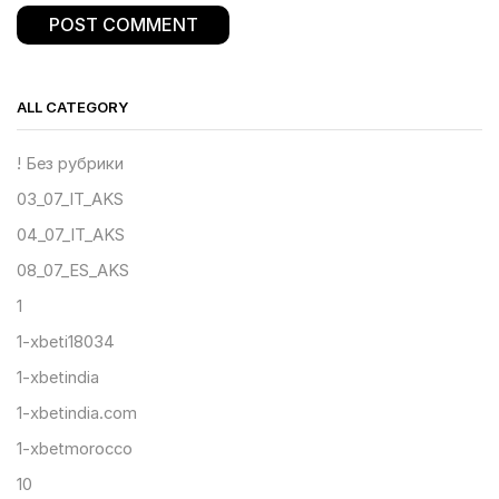
ALL CATEGORY
! Без рубрики
03_07_IT_AKS
04_07_IT_AKS
08_07_ES_AKS
1
1-xbeti18034
1-xbetindia
1-xbetindia.com
1-xbetmorocco
10