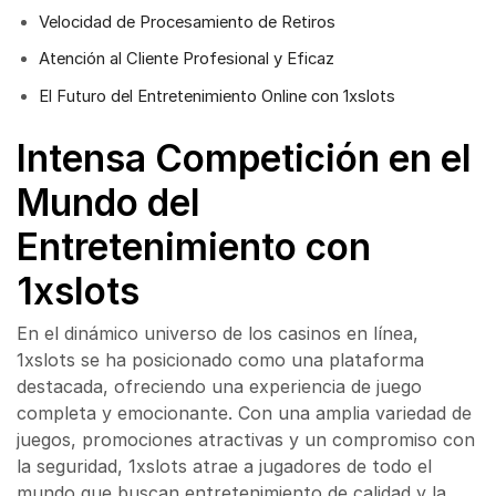
Velocidad de Procesamiento de Retiros
Atención al Cliente Profesional y Eficaz
El Futuro del Entretenimiento Online con 1xslots
Intensa Competición en el
Mundo del
Entretenimiento con
1xslots
En el dinámico universo de los casinos en línea,
1xslots se ha posicionado como una plataforma
destacada, ofreciendo una experiencia de juego
completa y emocionante. Con una amplia variedad de
juegos, promociones atractivas y un compromiso con
la seguridad, 1xslots atrae a jugadores de todo el
mundo que buscan entretenimiento de calidad y la