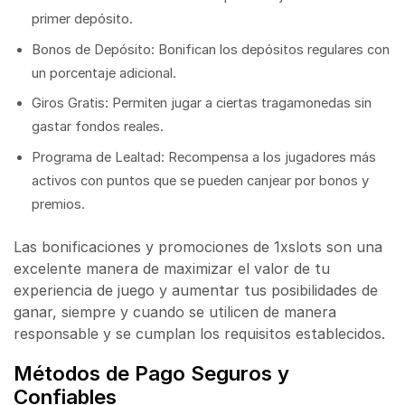
primer depósito.
Bonos de Depósito: Bonifican los depósitos regulares con
un porcentaje adicional.
Giros Gratis: Permiten jugar a ciertas tragamonedas sin
gastar fondos reales.
Programa de Lealtad: Recompensa a los jugadores más
activos con puntos que se pueden canjear por bonos y
premios.
Las bonificaciones y promociones de 1xslots son una
excelente manera de maximizar el valor de tu
experiencia de juego y aumentar tus posibilidades de
ganar, siempre y cuando se utilicen de manera
responsable y se cumplan los requisitos establecidos.
Métodos de Pago Seguros y
Confiables