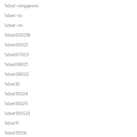
1xbet-singapore
1xbet-tn
1xbet-vn
1xbet020218
1xbet06021
1xbet07023
1xbet08021
1xbet08022
1xbet10
1xbet10024
1xbet10025
1xbet100522
1xbet11
1xbet11026