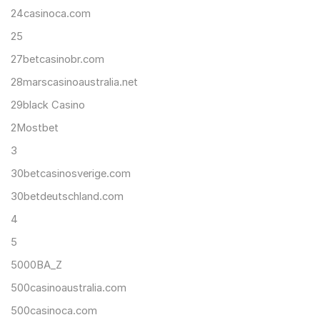
24casinoca.com
25
27betcasinobr.com
28marscasinoaustralia.net
29black Casino
2Mostbet
3
30betcasinosverige.com
30betdeutschland.com
4
5
5000BA_Z
500casinoaustralia.com
500casinoca.com