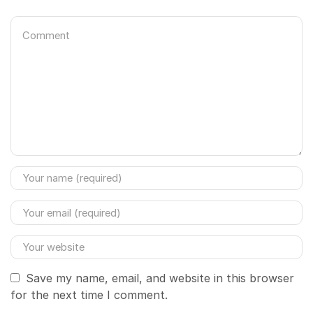
Save my name, email, and website in this browser
for the next time I comment.