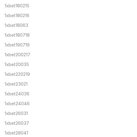
1xbet180215
1xbet180216
1xbet18063
1xbet180718
1xbet190719
1xbet200217
1xbet20035
1xbet220219
1xbet23021
1xbet24036
1xbet24046
1xbet26031
1xbet26037
1xbet28041