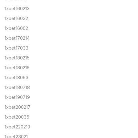
1xbet160213
1xbet16032
1xbet16062
1xbet170214
1xbet17033
1xbet180215
1xbet180216
1xbet18063
1xbet180718
1xbet190719
1xbet200217
1xbet20035
1xbet220219
1xbet23021