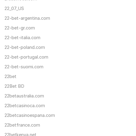
22_07_US
22-bet-argentina.com
22-bet-gr.com
22-bet-italia.com
22-bet-poland.com
22-bet-portugal.com
22-bet-suomi.com
22bet
22Bet BD
22betaustralia.com
22betcasinoca.com
22betcasinoespana.com
22betfrance.com
22betkenya.net