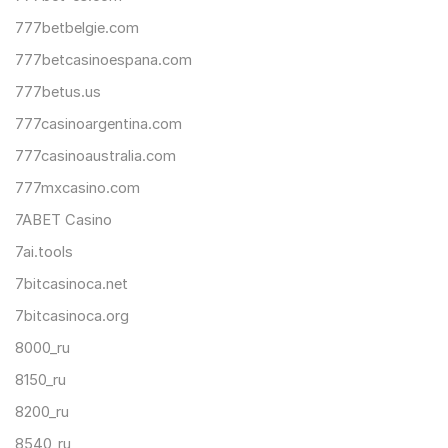
777betbelgie.com
777betcasinoespana.com
777betus.us
777casinoargentina.com
777casinoaustralia.com
777mxcasino.com
7ABET Casino
7ai.tools
7bitcasinoca.net
7bitcasinoca.org
8000_ru
8150_ru
8200_ru
8540_ru