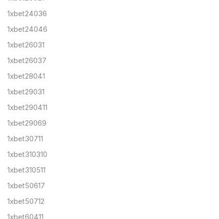
1xbet24036
1xbet24046
1xbet26031
1xbet26037
1xbet28041
1xbet29031
1xbet290411
1xbet29069
1xbet30711
1xbet310310
1xbet310511
1xbet50617
1xbet50712
1xbet60411