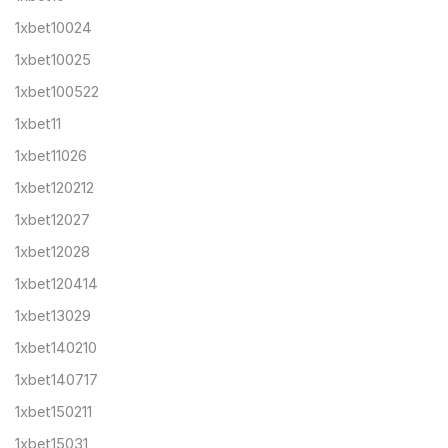
1xbet10024
1xbet10025
1xbet100522
1xbet11
1xbet11026
1xbet120212
1xbet12027
1xbet12028
1xbet120414
1xbet13029
1xbet140210
1xbet140717
1xbet150211
1xbet15031