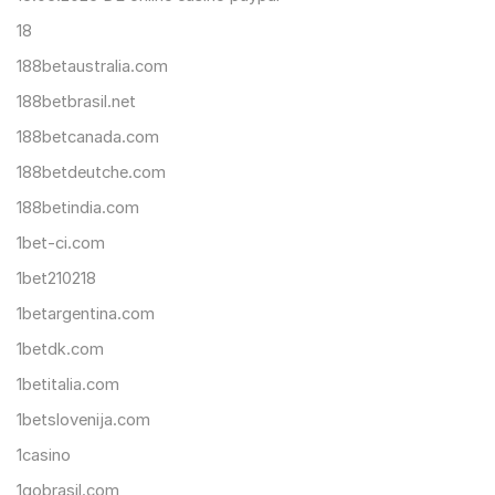
18
188betaustralia.com
188betbrasil.net
188betcanada.com
188betdeutche.com
188betindia.com
1bet-ci.com
1bet210218
1betargentina.com
1betdk.com
1betitalia.com
1betslovenija.com
1casino
1gobrasil.com