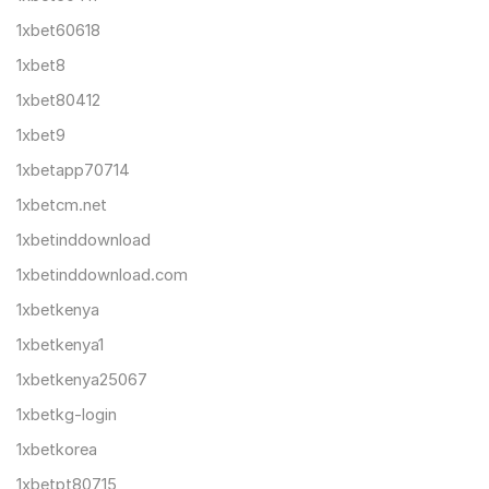
1xbet60618
1xbet8
1xbet80412
1xbet9
1xbetapp70714
1xbetcm.net
1xbetinddownload
1xbetinddownload.com
1xbetkenya
1xbetkenya1
1xbetkenya25067
1xbetkg-login
1xbetkorea
1xbetpt80715