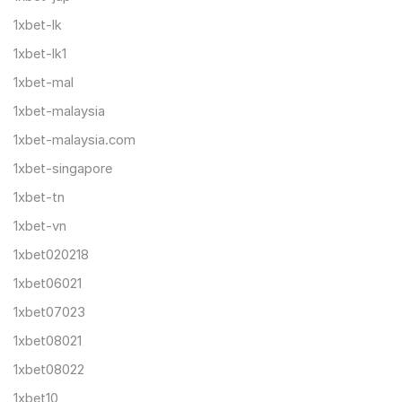
1xbet-lk
1xbet-lk1
1xbet-mal
1xbet-malaysia
1xbet-malaysia.com
1xbet-singapore
1xbet-tn
1xbet-vn
1xbet020218
1xbet06021
1xbet07023
1xbet08021
1xbet08022
1xbet10