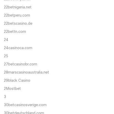
22betnigeria.net
22betperu.com
22betscasino.de
22bettn.com
24
24casinoca.com
25
27betcasinobr.com
28marscasinoaustralia.net
29black Casino
2Mostbet
3
30betcasinosverige.com
30betdeutschland.com