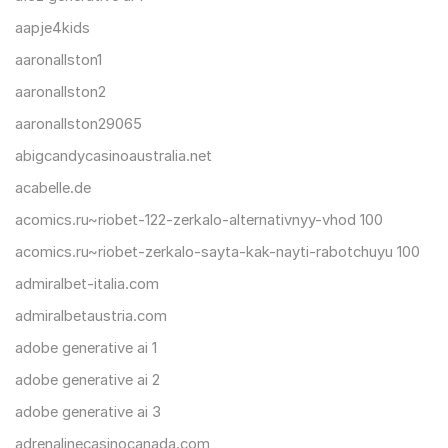
aapje4kids
aaronallston1
aaronallston2
aaronallston29065
abigcandycasinoaustralia.net
acabelle.de
acomics.ru~riobet-122-zerkalo-alternativnyy-vhod 100
acomics.ru~riobet-zerkalo-sayta-kak-nayti-rabotchuyu 100
admiralbet-italia.com
admiralbetaustria.com
adobe generative ai 1
adobe generative ai 2
adobe generative ai 3
adrenalinecasinocanada.com