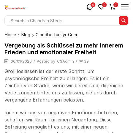
0
0
0
Search
input
Home
Blog
Cloudbetturkiye.com
Vergebung als Schlüssel zu mehr innerem
Frieden und emotionaler Freiheit
06/01/2026
/
Posted by
CSAdmin
/
39
Groll loslassen ist der erste Schritt, um
psychologische Freiheit zu erlangen. Es ist ein
Zeichen von Stärke, wenn wir bereit sind, diejenigen
Verletzungen hinter uns zu lassen, die uns durch
vergangene Erfahrungen belasten.
Indem wir uns von negativen Emotionen befreien,
schaffen wir Raum für einen Neuanfang. Diese
Befreiung ermöglicht es uns, mit einer neuen