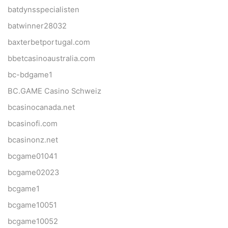
batdynsspecialisten
batwinner28032
baxterbetportugal.com
bbetcasinoaustralia.com
bc-bdgame1
BC.GAME Casino Schweiz
bcasinocanada.net
bcasinofi.com
bcasinonz.net
bcgame01041
bcgame02023
bcgame1
bcgame10051
bcgame10052