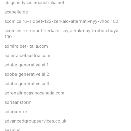
abigcandycasinoaustralia.net
acabelle.de
acomics.ru~riobet-122-zerkalo-alternativnyy-vhod 100
acomics.ru~riobet-zerkalo-sayta-kak-nayti-rabotchuyu
100
admiralbet-italia.com
admiralbetaustria.com
adobe generative ai 1
adobe generative ai 2
adobe generative ai 3
adrenalinecasinocanada.com
adriaanstorm
adurcentre
advancedgroupservices.co.uk
aesmuc