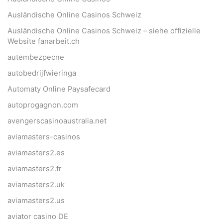
Ausländische Online Casinos Schweiz
Ausländische Online Casinos Schweiz – siehe offizielle
Website fanarbeit.ch
autembezpecne
autobedrijfwieringa
Automaty Online Paysafecard
autoprogagnon.com
avengerscasinoaustralia.net
aviamasters-casinos
aviamasters2.es
aviamasters2.fr
aviamasters2.uk
aviamasters2.us
aviator casino DE