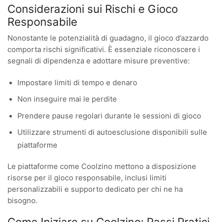
Considerazioni sui Rischi e Gioco
Responsabile
Nonostante le potenzialità di guadagno, il gioco d’azzardo
comporta rischi significativi. È essenziale riconoscere i
segnali di dipendenza e adottare misure preventive:
Impostare limiti di tempo e denaro
Non inseguire mai le perdite
Prendere pause regolari durante le sessioni di gioco
Utilizzare strumenti di autoesclusione disponibili sulle
piattaforme
Le piattaforme come Coolzino mettono a disposizione
risorse per il gioco responsabile, inclusi limiti
personalizzabili e supporto dedicato per chi ne ha
bisogno.
Come Iniziare su Coolzino: Passi Pratici