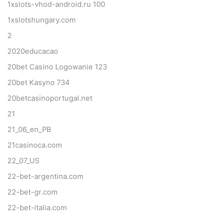
1xslots-vhod-android.ru 100
1xslotshungary.com
2
2020educacao
20bet Casino Logowanie 123
20bet Kasyno 734
20betcasinoportugal.net
21
21_06_en_PB
21casinoca.com
22_07_US
22-bet-argentina.com
22-bet-gr.com
22-bet-italia.com