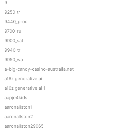
9
9250_tr
9440_prod
9700_ru
9900_sat
9940_tr
9950_wa
a-big-candy-casino-australia.net
a16z generative ai
a16z generative ai 1
aapje4kids
aaronallston1
aaronallston2
aaronallston29065