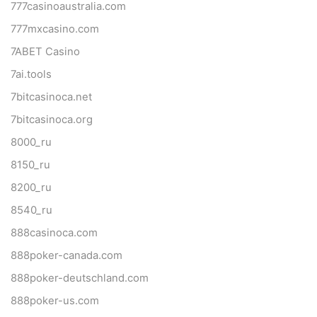
777casinoaustralia.com
777mxcasino.com
7ABET Casino
7ai.tools
7bitcasinoca.net
7bitcasinoca.org
8000_ru
8150_ru
8200_ru
8540_ru
888casinoca.com
888poker-canada.com
888poker-deutschland.com
888poker-us.com