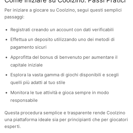
Per iniziare a giocare su Coolzino, segui questi semplici
passaggi:
Registrati creando un account con dati verificabili
Effettua un deposito utilizzando uno dei metodi di
pagamento sicuri
Approfitta del bonus di benvenuto per aumentare il
capitale iniziale
Esplora la vasta gamma di giochi disponibili e scegli
quelli più adatti al tuo stile
Monitora le tue attività e gioca sempre in modo
responsabile
Questa procedura semplice e trasparente rende Coolzino
una piattaforma ideale sia per principianti che per giocatori
esperti.