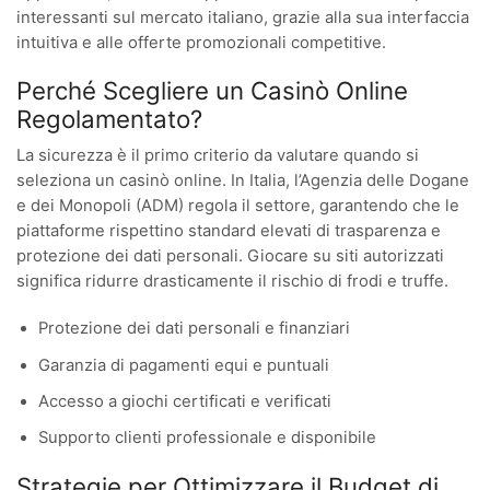
interessanti sul mercato italiano, grazie alla sua interfaccia
intuitiva e alle offerte promozionali competitive.
Perché Scegliere un Casinò Online
Regolamentato?
La sicurezza è il primo criterio da valutare quando si
seleziona un casinò online. In Italia, l’Agenzia delle Dogane
e dei Monopoli (ADM) regola il settore, garantendo che le
piattaforme rispettino standard elevati di trasparenza e
protezione dei dati personali. Giocare su siti autorizzati
significa ridurre drasticamente il rischio di frodi e truffe.
Protezione dei dati personali e finanziari
Garanzia di pagamenti equi e puntuali
Accesso a giochi certificati e verificati
Supporto clienti professionale e disponibile
Strategie per Ottimizzare il Budget di