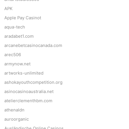
APK
Apple Pay Casinot
aqua-tech
aradabet1.com
arcanebetcasinocanada.com
arec506
armynow.net
artworks-unlimited
ashokayouthcompetition.org
asinocasinoaustralia.net
atelierclementhbm.com
athenaldn
auroorganic
Ausländische Online Casinos