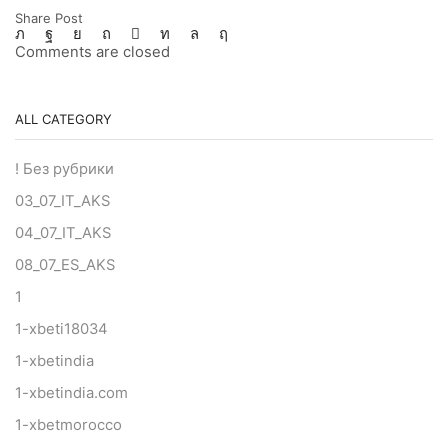
Share Post
Comments are closed
ALL CATEGORY
! Без рубрики
03_07_IT_AKS
04_07_IT_AKS
08_07_ES_AKS
1
1-xbeti18034
1-xbetindia
1-xbetindia.com
1-xbetmorocco