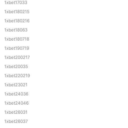
1xbet17033
1xbet180215
1xbet180216
1xbet18063
1xbet180718
1xbet190719
1xbet200217
1xbet20035
1xbet220219
1xbet23021
1xbet24036
1xbet24046
1xbet26031
1xbet26037