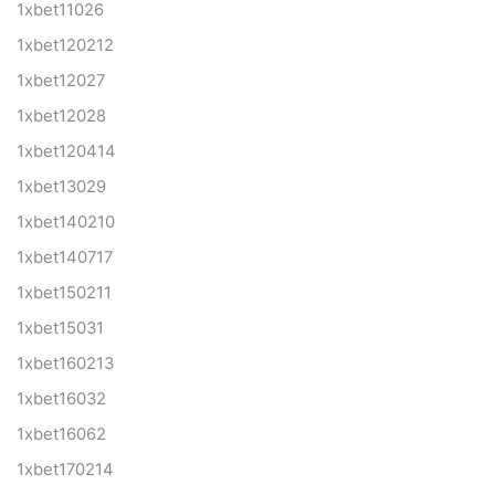
1xbet11026
1xbet120212
1xbet12027
1xbet12028
1xbet120414
1xbet13029
1xbet140210
1xbet140717
1xbet150211
1xbet15031
1xbet160213
1xbet16032
1xbet16062
1xbet170214