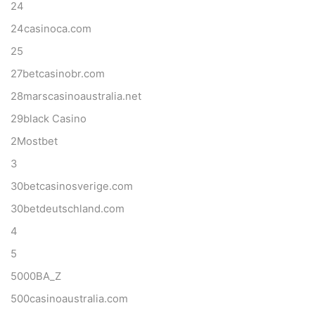
24
24casinoca.com
25
27betcasinobr.com
28marscasinoaustralia.net
29black Casino
2Mostbet
3
30betcasinosverige.com
30betdeutschland.com
4
5
5000BA_Z
500casinoaustralia.com