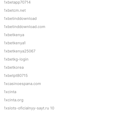
1xbetapp70714
1xbetcm.net
1xbetinddownload
1xbetinddownload.com
1xbetkenya
1xbetkenya1
1xbetkenya25067
1xbetkg-login
1xbetkorea
1xbetpt80715
1xcasinoespana.com
1xcinta
1xcinta.org
1xslots-oficialnyy-sayt.ru 10