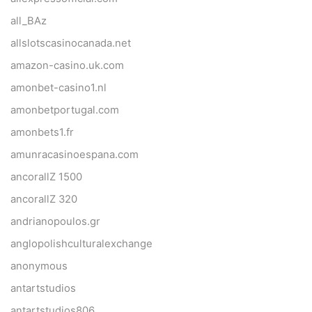
all_BAz
allslotscasinocanada.net
amazon-casino.uk.com
amonbet-casino1.nl
amonbetportugal.com
amonbets1.fr
amunracasinoespana.com
ancorallZ 1500
ancorallZ 320
andrianopoulos.gr
anglopolishculturalexchange
anonymous
antartstudios
antartstudios806