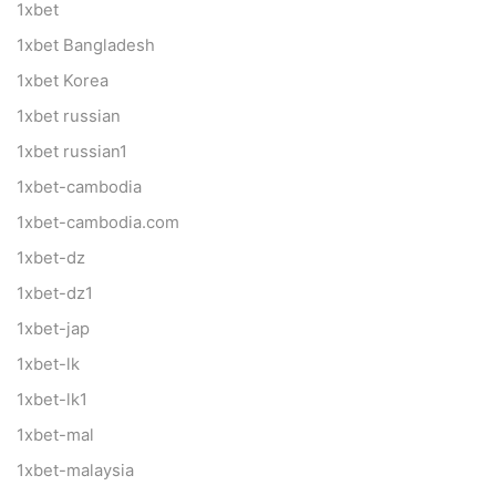
1xbet
1xbet Bangladesh
1xbet Korea
1xbet russian
1xbet russian1
1xbet-cambodia
1xbet-cambodia.com
1xbet-dz
1xbet-dz1
1xbet-jap
1xbet-lk
1xbet-lk1
1xbet-mal
1xbet-malaysia