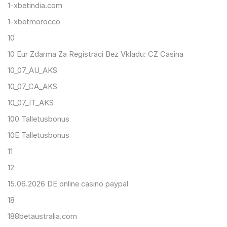
1-xbetindia.com
1-xbetmorocco
10
10 Eur Zdarma Za Registraci Bez Vkladu: CZ Casina
10_07_AU_AKS
10_07_CA_AKS
10_07_IT_AKS
100 Talletusbonus
10E Talletusbonus
11
12
15.06.2026 DE online casino paypal
18
188betaustralia.com