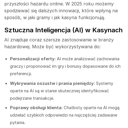
przyszłości hazardu online. W 2025 roku możemy
spodziewać się dalszych innowacji, które wpłyną na
sposób, w jaki gramy i jak kasyna funkcjonują.
Sztuczna Inteligencja (AI) w Kasynach
AI znajduje coraz szersze zastosowanie w branży
hazardowej. Może być wykorzystywana do:
Personalizacji oferty:
AI może analizować zachowania
graczy i proponować im gry i bonusy dopasowane do ich
preferencji.
Wykrywania oszustw i prania pieniędzy:
Systemy
oparte na AI są w stanie skuteczniej identyfikować
podejrzane transakcje.
Poprawy obsługi klienta:
Chatboty oparte na AI mogą
udzielać szybkich odpowiedzi na najczęściej zadawane
pytania.