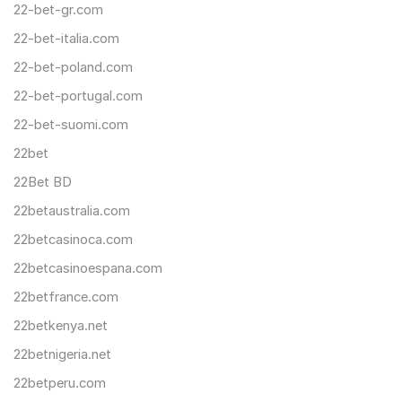
22-bet-gr.com
22-bet-italia.com
22-bet-poland.com
22-bet-portugal.com
22-bet-suomi.com
22bet
22Bet BD
22betaustralia.com
22betcasinoca.com
22betcasinoespana.com
22betfrance.com
22betkenya.net
22betnigeria.net
22betperu.com