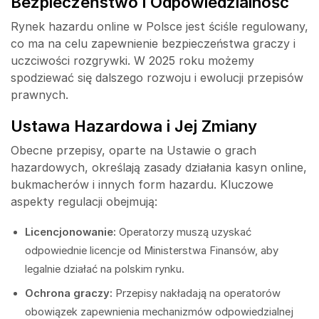
Bezpieczeństwo i Odpowiedzialność
Rynek hazardu online w Polsce jest ściśle regulowany,
co ma na celu zapewnienie bezpieczeństwa graczy i
uczciwości rozgrywki. W 2025 roku możemy
spodziewać się dalszego rozwoju i ewolucji przepisów
prawnych.
Ustawa Hazardowa i Jej Zmiany
Obecne przepisy, oparte na Ustawie o grach
hazardowych, określają zasady działania kasyn online,
bukmacherów i innych form hazardu. Kluczowe
aspekty regulacji obejmują:
Licencjonowanie:
Operatorzy muszą uzyskać
odpowiednie licencje od Ministerstwa Finansów, aby
legalnie działać na polskim rynku.
Ochrona graczy:
Przepisy nakładają na operatorów
obowiązek zapewnienia mechanizmów odpowiedzialnej