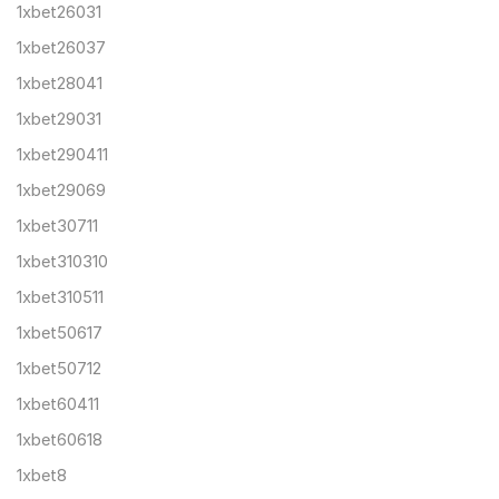
1xbet26031
1xbet26037
1xbet28041
1xbet29031
1xbet290411
1xbet29069
1xbet30711
1xbet310310
1xbet310511
1xbet50617
1xbet50712
1xbet60411
1xbet60618
1xbet8