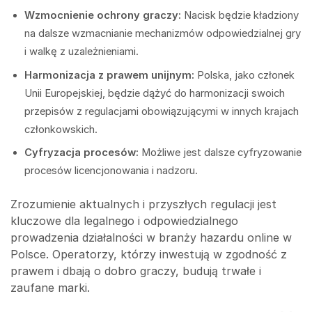
Wzmocnienie ochrony graczy:
Nacisk będzie kładziony
na dalsze wzmacnianie mechanizmów odpowiedzialnej gry
i walkę z uzależnieniami.
Harmonizacja z prawem unijnym:
Polska, jako członek
Unii Europejskiej, będzie dążyć do harmonizacji swoich
przepisów z regulacjami obowiązującymi w innych krajach
członkowskich.
Cyfryzacja procesów:
Możliwe jest dalsze cyfryzowanie
procesów licencjonowania i nadzoru.
Zrozumienie aktualnych i przyszłych regulacji jest
kluczowe dla legalnego i odpowiedzialnego
prowadzenia działalności w branży hazardu online w
Polsce. Operatorzy, którzy inwestują w zgodność z
prawem i dbają o dobro graczy, budują trwałe i
zaufane marki.