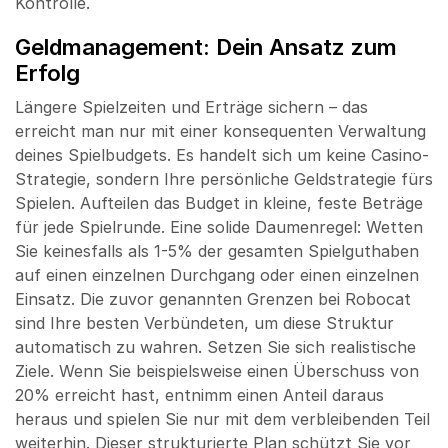
Kontrolle.
Geldmanagement: Dein Ansatz zum
Erfolg
Längere Spielzeiten und Erträge sichern – das
erreicht man nur mit einer konsequenten Verwaltung
deines Spielbudgets. Es handelt sich um keine Casino-
Strategie, sondern Ihre persönliche Geldstrategie fürs
Spielen. Aufteilen das Budget in kleine, feste Beträge
für jede Spielrunde. Eine solide Daumenregel: Wetten
Sie keinesfalls als 1-5% der gesamten Spielguthaben
auf einen einzelnen Durchgang oder einen einzelnen
Einsatz. Die zuvor genannten Grenzen bei Robocat
sind Ihre besten Verbündeten, um diese Struktur
automatisch zu wahren. Setzen Sie sich realistische
Ziele. Wenn Sie beispielsweise einen Überschuss von
20% erreicht hast, entnimm einen Anteil daraus
heraus und spielen Sie nur mit dem verbleibenden Teil
weiterhin. Dieser strukturierte Plan schützt Sie vor