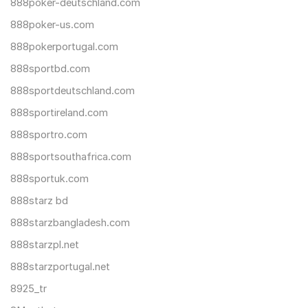
888poker-deutschland.com
888poker-us.com
888pokerportugal.com
888sportbd.com
888sportdeutschland.com
888sportireland.com
888sportro.com
888sportsouthafrica.com
888sportuk.com
888starz bd
888starzbangladesh.com
888starzpl.net
888starzportugal.net
8925_tr