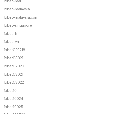
1xbet-mal
1xbet-malaysia
1xbet-malaysia.com
1xbet-singapore
1xbet-tn
1xbet-vn
1xbet020218
1xbet06021
1xbet07023
1xbet08021
1xbet08022
1xbet10
1xbet10024
1xbet10025