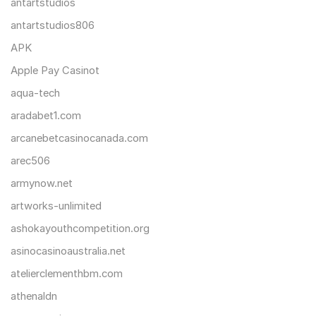
antartstudios
antartstudios806
APK
Apple Pay Casinot
aqua-tech
aradabet1.com
arcanebetcasinocanada.com
arec506
armynow.net
artworks-unlimited
ashokayouthcompetition.org
asinocasinoaustralia.net
atelierclementhbm.com
athenaldn