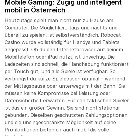
Mobile Gaming: Zügig und intelligent
mobil in Österreich
Heutzutage spielt man nicht nur zu Hause am
Computer. Die Möglichkeit, tags und nachts und
überall zu spielen, ist selbstverständlich. Robocat
Casino wurde vollständig für Handys und Tablets
angepasst. Ob du den Internetbrowser auf deinem
Mobiltelefon oder iPad nutzt, ist unwichtig. Die
Ladezeiten sind schnell, die Handhabung funktioniert
per Touch gut, und alle Spiele ist verfügbar. So
verbringst du kurze Spielpausen optimal – während
der Mittagspause oder unterwegs mit der Bahn. Sie
müssen keine Kompromisse bei Leistung oder
Datensicherheit erwarten. Für den taktischen Spieler
ist das ein großer Gewinn. Sie sind nicht stationär
gebunden. Dieselben geschützten Zahlungsoptionen
und die uneingeschränkte Möglichkeit auf deine
Profiloptionen bieten dir auch mobil die volle