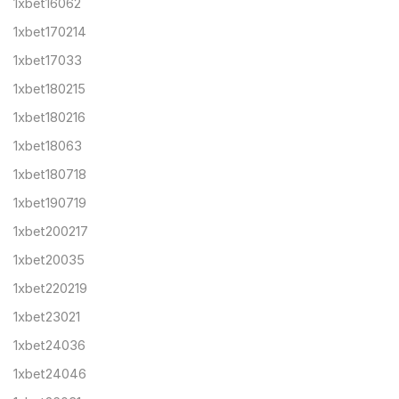
1xbet16062
1xbet170214
1xbet17033
1xbet180215
1xbet180216
1xbet18063
1xbet180718
1xbet190719
1xbet200217
1xbet20035
1xbet220219
1xbet23021
1xbet24036
1xbet24046