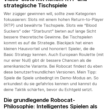
strategische Tischspiele
Wer zügiger gewinnen will, sollte zwei Kategorien
fokussieren: Slots mit einem hohen Return-to-Player
(RTP) und bewährte Tischspiele. Slots wie “Blood
Suckers” oder “Starburst” bieten auf lange Sicht
bessere theoretische Gewinne. Bei Tischspielen
kommt es auf die Strategie. Blackjack hat einen
kleinen Hausvorteil und honoriert Spieler, die die
Basic Strategy kennen. Auch European Roulette (mit
nur einer Null) gibt dir bessere Chancen als die
amerikanische Variante. Bei Robocat findest du eben
diese benutzerfreundlichen Versionen. Mein Tipp:
Spiele die Spiele unbedingt im Demo-Modus an. So
erkundest du sie gefahrlos kennen und kannst du
deine Taktik schärfen, bevor du Echtgeld setzt.
Die grundlegende Robocat-
Philosophie: Intelligentes Spielen als