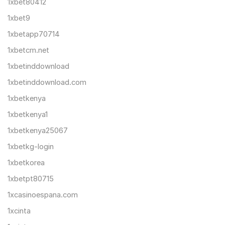
1xbet80412
1xbet9
1xbetapp70714
1xbetcm.net
1xbetinddownload
1xbetinddownload.com
1xbetkenya
1xbetkenya1
1xbetkenya25067
1xbetkg-login
1xbetkorea
1xbetpt80715
1xcasinoespana.com
1xcinta