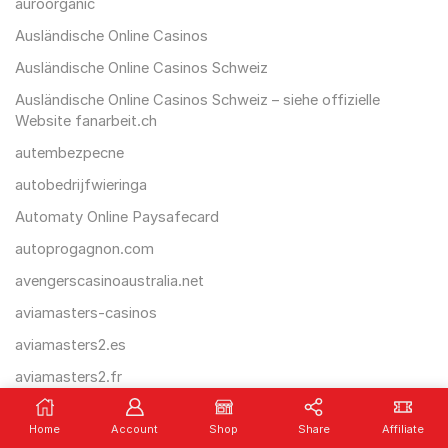
auroorganic
Ausländische Online Casinos
Ausländische Online Casinos Schweiz
Ausländische Online Casinos Schweiz – siehe offizielle
Website fanarbeit.ch
autembezpecne
autobedrijfwieringa
Automaty Online Paysafecard
autoprogagnon.com
avengerscasinoaustralia.net
aviamasters-casinos
aviamasters2.es
aviamasters2.fr
aviamasters2.uk
Home
Account
Shop
Share
Affiliate
aviamasters2.us