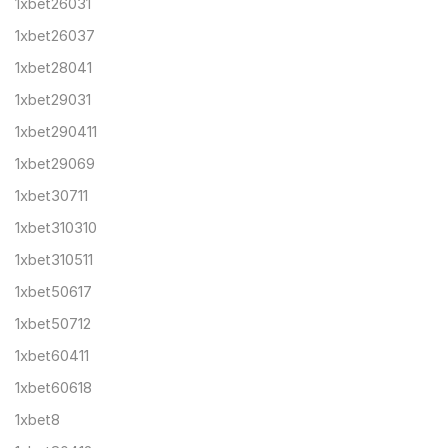
1xbet26031
1xbet26037
1xbet28041
1xbet29031
1xbet290411
1xbet29069
1xbet30711
1xbet310310
1xbet310511
1xbet50617
1xbet50712
1xbet60411
1xbet60618
1xbet8