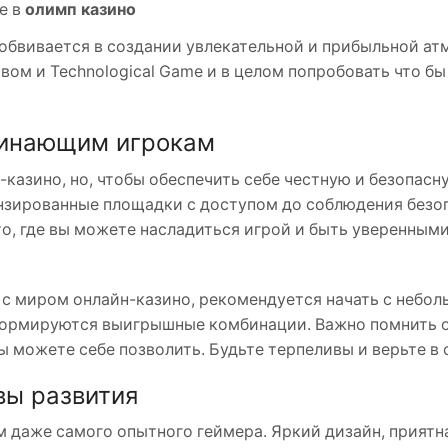
е в
олимп казино
обвивается в создании увлекательной и прибыльной ат
вом и Technological Game и в целом попробовать что б
ачинающим игрокам
казино, но, чтобы обеспечить себе честную и безопасну
нзированные площадки с доступом до соблюдения безо
о, где вы можете насладиться игрой и быть уверенными
 с миром онлайн-казино, рекомендуется начать с небо
к формируются выигрышные комбинации. Важно помнить 
вы можете себе позволить. Будьте терпеливы и верьте в 
вы развития
м даже самого опытного геймера. Яркий дизайн, приятн