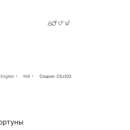
0
0
0
English
INR
Coupon: CSJ222
ортуны
ALL CATEGORY