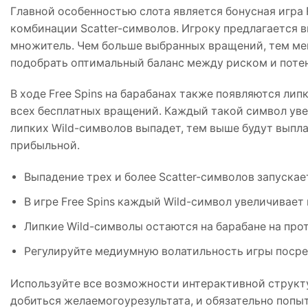
Главной особенностью слота является бонусная игра 
комбинации Scatter-символов. Игроку предлагается 
множитель. Чем больше выбранных вращений, тем мен
подобрать оптимальный баланс между риском и поте
В ходе Free Spins на барабанах также появляются ли
всех бесплатных вращений. Каждый такой символ ув
липких Wild-символов выпадет, тем выше будут выпл
прибыльной.
Выпадение трех и более Scatter-символов запуска
В игре Free Spins каждый Wild-символ увеличивает 
Липкие Wild-символы остаются на барабане на про
Регулируйте медиумную волатильность игры посре
Используйте все возможности интерактивной струк
добиться желаемогоурезультата, и обязательно попыт