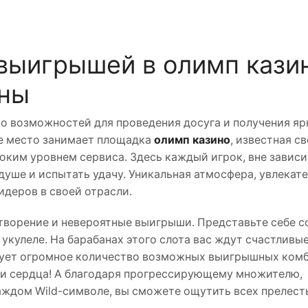
выигрышей в олимп казин
ны
о возможностей для проведения досуга и получения яр
е место занимает площадка
олимп казино
, известная с
ким уровнем сервиса. Здесь каждый игрок, вне завис
душе и испытать удачу. Уникальная атмосфера, увлекат
идеров в своей отрасли.
творение и невероятные выигрыши. Представьте себе 
укулеле. На барабанах этого слота вас ждут счастливые
рует огромное количество возможных выигрышных ком
з и сердца! А благодаря прогрессирующему множителю,
ждом Wild-символе, вы сможете ощутить всех прелесть