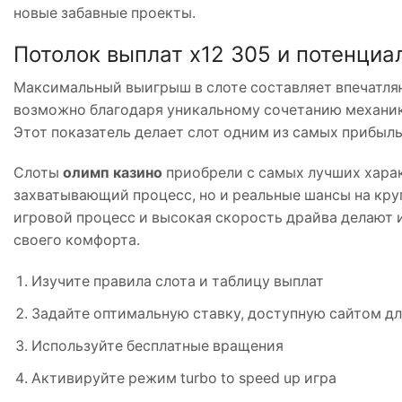
новые забавные проекты.
Потолок выплат x12 305 и потенциа
Максимальный выигрыш в слоте составляет впечатляю
возможно благодаря уникальному сочетанию механик
Этот показатель делает слот одним из самых прибыл
Слоты
олимп казино
приобрели с самых лучших харак
захватывающий процесс, но и реальные шансы на кр
игровой процесс и высокая скорость драйва делают из
своего комфорта.
Изучите правила слота и таблицу выплат
Задайте оптимальную ставку, доступную сайтом дл
Используйте бесплатные вращения
Активируйте режим turbo to speed up игра