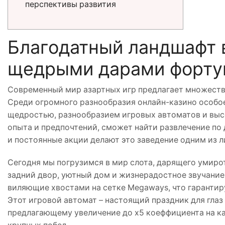
перспективы развития
Благодатный ландшафт 
щедрыми дарами форту
Современный мир азартных игр предлагает множеств
Среди огромного разнообразия онлайн-казино особо
щедростью, разнообразием игровых автоматов и высо
опыта и предпочтений, сможет найти развлечение по 
и постоянные акции делают это заведение одним из л
Сегодня мы погрузимся в мир слота, дарящего умиро
задний двор, уютный дом и жизнерадостное звучание 
виляющие хвостами на сетке Megaways, что гаранти
Этот игровой автомат – настоящий праздник для гла
предлагающему увеличение до x5 коеффициента на ка