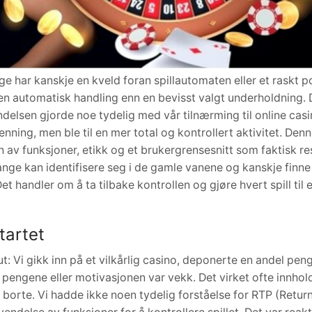
orge har kanskje en kveld foran spillautomaten eller et raskt 
n automatisk handling enn en bevisst valgt underholdning. D
ndelsen gjorde noe tydelig med vår tilnærming til online casi
ning, men ble til en mer total og kontrollert aktivitet. Den
 av funksjoner, etikk og et brukergrensesnitt som faktisk r
mange kan identifisere seg i de gamle vanene og kanskje finne
 handler om å ta tilbake kontrollen og gjøre hvert spill til e
startet
 ut: Vi gikk inn på et vilkårlig casino, deponerte en andel pen
n pengene eller motivasjonen var vekk. Det virket ofte innhold
 borte. Vi hadde ikke noen tydelig forståelse for RTP (Return