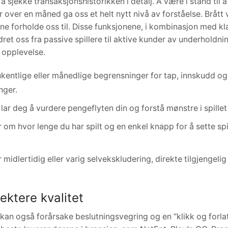
å sjekke transaksjonshistorikken i detalj. Å være i stand til å
r over en måned ga oss et helt nytt nivå av forståelse. Brått 
e forholde oss til. Disse funksjonene, i kombinasjon med kl
et oss fra passive spillere til aktive kunder av underholdnin
 opplevelse.
ukentlige eller månedlige begrensninger for tap, innskudd og 
nger.
ar deg å vurdere pengeflyten din og forstå mønstre i spillet d
om hvor lenge du har spilt og en enkel knapp for å sette spi
idlertidig eller varig selvekskludering, direkte tilgjengelig 
ektere kvalitet
 kan også forårsake beslutningsvegring og en “klikk og forlat