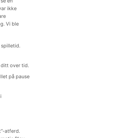
 se en
1xbet12027
var ikke
1xbet12028
are
g. Vi ble
1xbet120414
1xbet13029
1xbet140210
spilletid.
1xbet140717
1xbet150211
itt over tid.
1xbet15031
llet på pause
1xbet160213
1xbet16032
i
1xbet16062
1xbet170214
1xbet17033
”-atferd.
1xbet180215