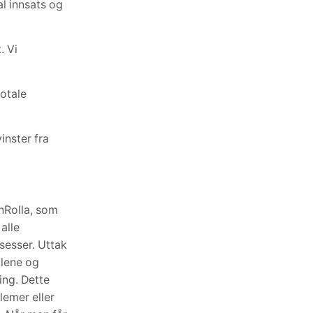
mal innsats og
1xbet russian
1xbet russian1
. Vi
1xbet-cambodia
1xbet-cambodia.com
otale
1xbet-dz
1xbet-dz1
inster fra
1xbet-jap
1xbet-lk
1xbet-lk1
inRolla, som
1xbet-mal
alle
1xbet-malaysia
sesser. Uttak
dlene og
1xbet-malaysia.com
ing. Dette
1xbet-singapore
lemer eller
1xbet-tn