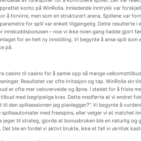
endelse av funksjoner for å kontrollere spillet. Det var reakt
opprettet konto på WinRolla. Innledende inntrykk var forskjel
 å forvirre, men som en strukturert arena. Spillene var forn
arametre for spill var enkelt tilgjengelig. Dette resulterte i 
 for innskuddsbonusen – noe vi ikke noen gang hadde gjort fø
nlaget for en helt ny innstilling. Vi begynte å anse spill som e
ke på.
 fra casino til casino for å samle opp så mange velkomsttilbu
inger. Resultatet var ofte irritasjon og tap. WinRolla sin ti
bud er ofte mer veloverveide og åpne. I stedet for å friste 
tilbud med begripelige krav. Dette medførte at vi endret fok
st til den spillsessionen jeg planlegger?”. Vi begynte å vurde
e spilleautomater med freespins, eller velger vi et matchet i
jeger til strateg, gjorde at bonusbruken ble en naturlig og g
et ble en fordel vi aktivt brukte, ikke et fall vi ukritisk kaste