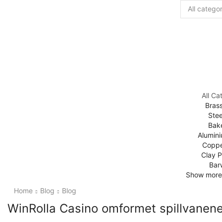
Search
input
All Ca
Bras
Ste
Bak
Alumin
Coppe
Clay 
Bar
Show mor
Home
Blog
Blog
WinRolla Casino omformet spillvanene d