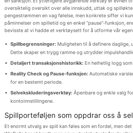
en sanksjon. Et ytterligere avgjørende verktøy er evnen til 
oversiktelig oversikt over alle innskudd, uttak og spilløkte
pengestrømmen en vag følelse, men konkrete siffer vi kunn
påminnelser om spilletid og en enkel “pause”-funksjon, endr
bevisste at vi hadde et verktøysett for å utforme vår egen
Spillbegrensninger:
Muligheten til å definere daglige, 
Dette skaper en trygg ramme og utrydder impulshandli
Detaljert transaksjonshistorikk:
En helhetlig logg som l
Reality Check og Pause-funksjon:
Automatiske varsler 
for en bestemt periode.
Selvekskluderingsverktøy:
Åpenbare og enkle valg for m
kontoinnstillingene.
Spillporteføljen som oppdrar oss å sel
Et enormt utvalg av spill kan føles som en fordel, men det