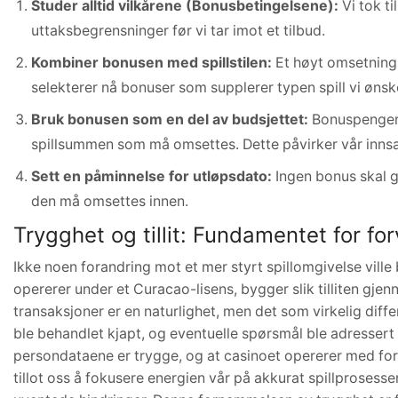
Studer alltid vilkårene (Bonusbetingelsene):
Vi tok ti
uttaksbegrensninger før vi tar imot et tilbud.
Kombiner bonusen med spillstilen:
Et høyt omsetningsk
selekterer nå bonuser som supplerer typen spill vi ønske
Bruk bonusen som en del av budsjettet:
Bonuspenger 
spillsummen som må omsettes. Dette påvirker vår innsat
Sett en påminnelse for utløpsdato:
Ingen bonus skal gå 
den må omsettes innen.
Trygghet og tillit: Fundamentet for fo
Ikke noen forandring mot et mer styrt spillomgivelse ville
opererer under et Curacao-lisens, bygger slik tilliten gje
transaksjoner er en naturlighet, men det som virkelig diff
ble behandlet kjapt, og eventuelle spørsmål ble adressert
persondataene er trygge, og at casinoet opererer med foru
tillot oss å fokusere energien vår på akkurat spillprosesse