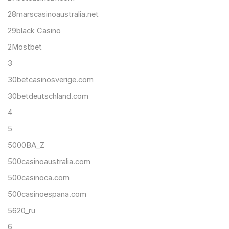
28marscasinoaustralia.net
29black Casino
2Mostbet
3
30betcasinosverige.com
30betdeutschland.com
4
5
5000BA_Z
500casinoaustralia.com
500casinoca.com
500casinoespana.com
5620_ru
6