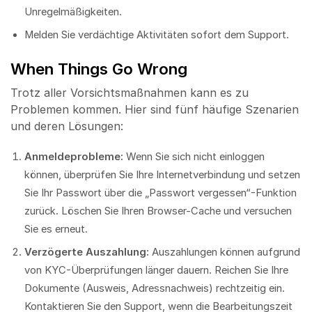
Unregelmäßigkeiten.
Melden Sie verdächtige Aktivitäten sofort dem Support.
When Things Go Wrong
Trotz aller Vorsichtsmaßnahmen kann es zu
Problemen kommen. Hier sind fünf häufige Szenarien
und deren Lösungen:
Anmeldeprobleme:
Wenn Sie sich nicht einloggen
können, überprüfen Sie Ihre Internetverbindung und setzen
Sie Ihr Passwort über die „Passwort vergessen“-Funktion
zurück. Löschen Sie Ihren Browser-Cache und versuchen
Sie es erneut.
Verzögerte Auszahlung:
Auszahlungen können aufgrund
von KYC-Überprüfungen länger dauern. Reichen Sie Ihre
Dokumente (Ausweis, Adressnachweis) rechtzeitig ein.
Kontaktieren Sie den Support, wenn die Bearbeitungszeit