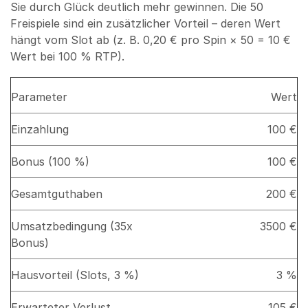
Sie durch Glück deutlich mehr gewinnen. Die 50
Freispiele sind ein zusätzlicher Vorteil – deren Wert
hängt vom Slot ab (z. B. 0,20 € pro Spin × 50 = 10 €
Wert bei 100 % RTP).
Parameter
Wert
Einzahlung
100 €
Bonus (100 %)
100 €
Gesamtguthaben
200 €
Umsatzbedingung (35x
3500 €
Bonus)
Hausvorteil (Slots, 3 %)
3 %
Erwarteter Verlust
105 €