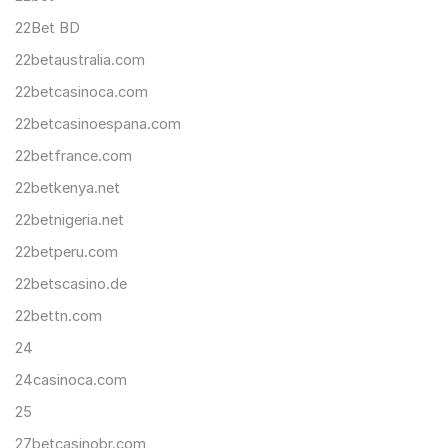
22Bet BD
22betaustralia.com
22betcasinoca.com
22betcasinoespana.com
22betfrance.com
22betkenya.net
22betnigeria.net
22betperu.com
22betscasino.de
22bettn.com
24
24casinoca.com
25
27betcasinobr.com