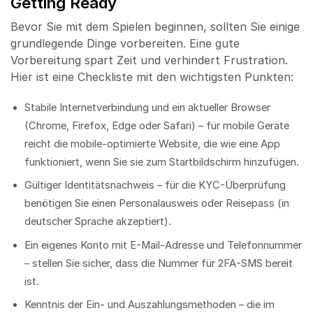
Getting Ready
Bevor Sie mit dem Spielen beginnen, sollten Sie einige
grundlegende Dinge vorbereiten. Eine gute
Vorbereitung spart Zeit und verhindert Frustration.
Hier ist eine Checkliste mit den wichtigsten Punkten:
Stabile Internetverbindung und ein aktueller Browser
(Chrome, Firefox, Edge oder Safari) – für mobile Geräte
reicht die mobile-optimierte Website, die wie eine App
funktioniert, wenn Sie sie zum Startbildschirm hinzufügen.
Gültiger Identitätsnachweis – für die KYC-Überprüfung
benötigen Sie einen Personalausweis oder Reisepass (in
deutscher Sprache akzeptiert).
Ein eigenes Konto mit E-Mail-Adresse und Telefonnummer
– stellen Sie sicher, dass die Nummer für 2FA-SMS bereit
ist.
Kenntnis der Ein- und Auszahlungsmethoden – die im