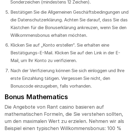
Sonderzeichen (mindestens 12 Zeichen).
Bestätigen Sie die Allgemeinen Geschäftsbedingungen und
die Datenschutzerklärung. Achten Sie darauf, dass Sie das
Kästchen für die Bonuserklärung ankreuzen, wenn Sie den
Willkommensbonus erhalten möchten.
Klicken Sie auf „Konto erstellen“. Sie erhalten eine
Bestätigungs-E-Mail. Klicken Sie auf den Link in der E-
Mail, um Ihr Konto zu verifizieren.
Nach der Verifizierung können Sie sich einloggen und Ihre
erste Einzahlung tätigen. Vergessen Sie nicht, den
Bonuscode einzugeben, falls vorhanden.
Bonus Mathematics
Die Angebote von Rant casino basieren auf
mathematischen Formeln, die Sie verstehen sollten,
um den maximalen Wert zu erzielen. Nehmen wir als
Beispiel einen typischen Willkommensbonus: 100 %