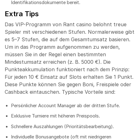
Identifikationsdokumente bereit.
Extra Tips
Das VIP-Programm von Rant casino belohnt treue
Spieler mit verschiedenen Stufen. Normalerweise gibt
es 5–7 Stufen, die auf dem Gesamtumsatz basieren.
Um in das Programm aufgenommen zu werden,
müssen Sie in der Regel einen bestimmten
Mindestumsatz erreichen (z. B. 5000 €). Die
Punkteakkumulation funktioniert nach dem Prinzip:
Für jeden 10 € Einsatz auf Slots erhalten Sie 1 Punkt.
Diese Punkte können Sie gegen Boni, Freispiele oder
Cashback eintauschen. Typische Vorteile sind:
Persönlicher Account Manager ab der dritten Stufe.
Exklusive Turniere mit höheren Preispools.
Schnellere Auszahlungen (Prioritätsbearbeitung).
Individuelle Bonusangebote (oft mit niedrigeren