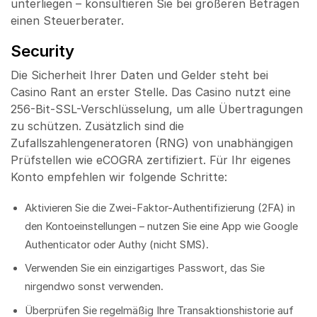
unterliegen – konsultieren Sie bei größeren Beträgen
einen Steuerberater.
Security
Die Sicherheit Ihrer Daten und Gelder steht bei
Casino Rant an erster Stelle. Das Casino nutzt eine
256-Bit-SSL-Verschlüsselung, um alle Übertragungen
zu schützen. Zusätzlich sind die
Zufallszahlengeneratoren (RNG) von unabhängigen
Prüfstellen wie eCOGRA zertifiziert. Für Ihr eigenes
Konto empfehlen wir folgende Schritte:
Aktivieren Sie die Zwei-Faktor-Authentifizierung (2FA) in
den Kontoeinstellungen – nutzen Sie eine App wie Google
Authenticator oder Authy (nicht SMS).
Verwenden Sie ein einzigartiges Passwort, das Sie
nirgendwo sonst verwenden.
Überprüfen Sie regelmäßig Ihre Transaktionshistorie auf