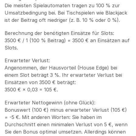
Die meisten Spielautomaten tragen zu 100 % zur
Umsatzbedingung bei. Bei Tischspielen wie Blackjack
ist der Beitrag oft niedriger (z. B. 10 % oder 0 %).
Berechnung der benötigten Einsätze für Slots:
3500 € / 1 (100 % Beitrag) = 3500 € an Einsätzen auf
Slots.
Erwarteter Verlust:
Angenommen, der Hausvorteil (House Edge) bei
einem Slot beträgt 3 %. Ihr erwarteter Verlust bei
Einsätzen von 3500 € beträgt:
3500 € × 0,03 = 105 €.
Erwarteter Nettogewinn (ohne Glück):
Bonuswert (100 €) minus erwarteter Verlust (105 €)
= -5 €. Mit anderen Worten: Sie haben im
Durchschnitt einen minimalen Verlust von 5 €, wenn
Sie den Bonus optimal umsetzen. Allerdings können