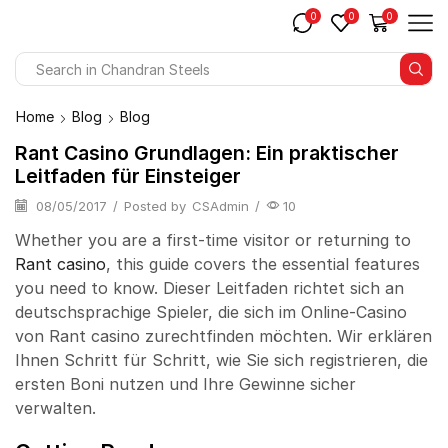
0
0
0
Search
input
Home
Blog
Blog
Rant Casino Grundlagen: Ein praktischer
Leitfaden für Einsteiger
08/05/2017
/
Posted by
CSAdmin
/
10
Whether you are a first-time visitor or returning to
Rant casino
, this guide covers the essential features
you need to know. Dieser Leitfaden richtet sich an
deutschsprachige Spieler, die sich im Online-Casino
von Rant casino zurechtfinden möchten. Wir erklären
Ihnen Schritt für Schritt, wie Sie sich registrieren, die
ersten Boni nutzen und Ihre Gewinne sicher
verwalten.