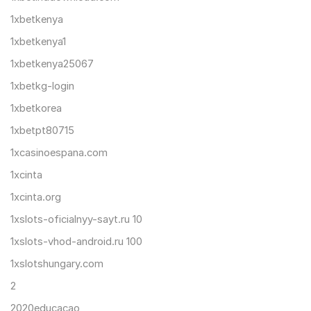
1xbetkenya
1xbetkenya1
1xbetkenya25067
1xbetkg-login
1xbetkorea
1xbetpt80715
1xcasinoespana.com
1xcinta
1xcinta.org
1xslots-oficialnyy-sayt.ru 10
1xslots-vhod-android.ru 100
1xslotshungary.com
2
2020educacao