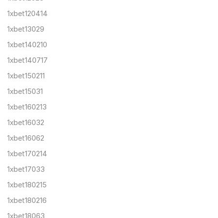
1xbet120414
1xbet13029
1xbet140210
1xbet140717
1xbet150211
1xbet15031
1xbet160213
1xbet16032
1xbet16062
1xbet170214
1xbet17033
1xbet180215
1xbet180216
1xbet18063