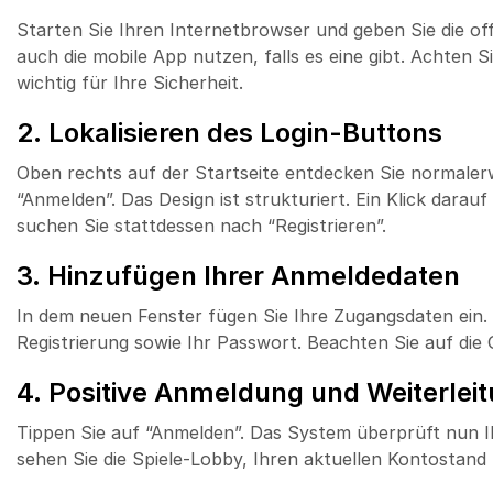
Starten Sie Ihren Internetbrowser und geben Sie die off
auch die mobile App nutzen, falls es eine gibt. Achten Si
wichtig für Ihre Sicherheit.
2. Lokalisieren des Login-Buttons
Oben rechts auf der Startseite entdecken Sie normalerw
“Anmelden”. Das Design ist strukturiert. Ein Klick darau
suchen Sie stattdessen nach “Registrieren”.
3. Hinzufügen Ihrer Anmeldedaten
In dem neuen Fenster fügen Sie Ihre Zugangsdaten ein. 
Registrierung sowie Ihr Passwort. Beachten Sie auf die 
4. Positive Anmeldung und Weiterlei
Tippen Sie auf “Anmelden”. Das System überprüft nun Ihr
sehen Sie die Spiele-Lobby, Ihren aktuellen Kontostand