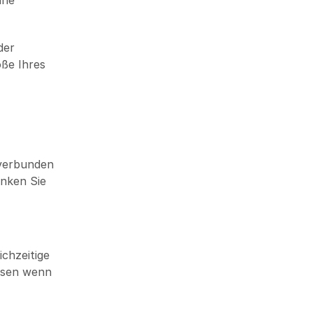
1xbet07023
1xbet08021
der
1xbet08022
öße Ihres
1xbet10
1xbet10024
1xbet10025
1xbet100522
 verbunden
1xbet11
enken Sie
1xbet11026
1xbet120212
1xbet12027
ichzeitige
1xbet12028
ossen wenn
1xbet120414
1xbet13029