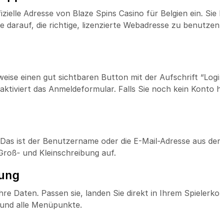
izielle Adresse von Blaze Spins Casino für Belgien ein. Si
e darauf, die richtige, lizenzierte Webadresse zu benutzen.
eise einen gut sichtbaren Button mit der Aufschrift “Logi
f aktiviert das Anmeldeformular. Falls Sie noch kein Konto
Das ist der Benutzername oder die E-Mail-Adresse aus de
Groß- und Kleinschreibung auf.
tung
e Daten. Passen sie, landen Sie direkt in Ihrem Spielerko
 und alle Menüpunkte.