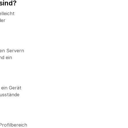
sind?
1xbet140210
lleicht
1xbet140717
der
1xbet150211
1xbet15031
1xbet160213
den Servern
1xbet16032
nd ein
1xbet16062
1xbet170214
1xbet17033
 ein Gerät
1xbet180215
nusstände
1xbet180216
1xbet18063
1xbet180718
rofilbereich