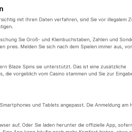
n
sichtig mit Ihren Daten verfahren, sind Sie vor illegalem Z
tigen.
Mischung Sie Groß- und Kleinbuchstaben, Zahlen und Sond
n preis. Melden Sie sich nach dem Spielen immer aus, vor
rn Blaze Spins sie unterstützt. Das ist eine zusätzliche
ils, die vorgeblich vom Casino stammen und Sie zur Eingab
für Smartphones und Tablets angepasst. Die Anmeldung am
er auf. Oder Sie laden herunter die offizielle App, sofern 
. Eine App kann häufig noch mehr Komfort bieten, etwa e