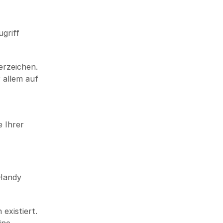
1xbet-dz
1xbet-dz1
ugriff
1xbet-jap
1xbet-lk
erzeichen.
 allem auf
1xbet-lk1
1xbet-mal
1xbet-malaysia
e Ihrer
1xbet-malaysia.com
1xbet-singapore
1xbet-tn
 Handy
1xbet-vn
1xbet020218
1xbet06021
existiert.
ine