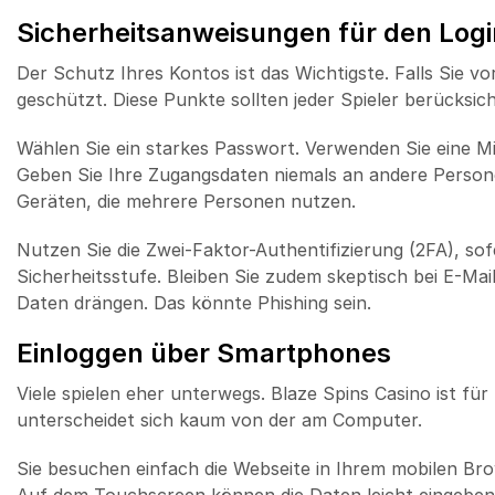
Sicherheitsanweisungen für den Logi
Der Schutz Ihres Kontos ist das Wichtigste. Falls Sie vor
geschützt. Diese Punkte sollten jeder Spieler berücksich
Wählen Sie ein starkes Passwort. Verwenden Sie eine 
Geben Sie Ihre Zugangsdaten niemals an andere Persone
Geräten, die mehrere Personen nutzen.
Nutzen Sie die Zwei-Faktor-Authentifizierung (2FA), sofe
Sicherheitsstufe. Bleiben Sie zudem skeptisch bei E-Ma
Daten drängen. Das könnte Phishing sein.
Einloggen über Smartphones
Viele spielen eher unterwegs. Blaze Spins Casino ist 
unterscheidet sich kaum von der am Computer.
Sie besuchen einfach die Webseite in Ihrem mobilen Brows
Auf dem Touchscreen können die Daten leicht eingeben