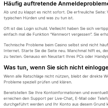
Häufig auftretende Anmeldeprobleme
Ab und zu klappt es nicht sofort. Die erfreuliche Seite:
typischen Hürden und was zu tun ist.
Oft ist das Login schuld. Vielleicht haben Sie sich vertipp
einfach mal die Funktion “Kennwort vergessen”. Sie erha
Technische Probleme beim Casino selbst sind nicht häuf
Internet. Starte Sie die Seite neu. Manchmal hilft es, 
zu testen. Genauso ein Neustart Ihres PCs oder Handys i
Was tun, wenn Sie sich nicht einlogg
Wenn alle Ratschläge nicht nützen, bleibt der direkte
Probleme speziell prüfen und klären.
Bereitstellen Sie Ihre Kontoinformationen und eventuell
erreichen den Support per Live-Chat, E-Mail oder Telef
durchgeführt werden und Ihr Konto aus diesem Grund kur