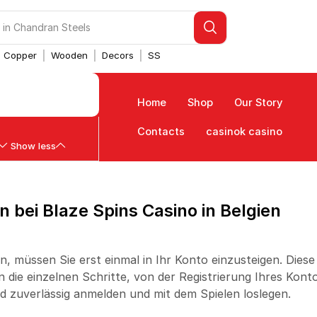
Search
input
Copper
Wooden
Decors
SS
Home
Shop
Our Story
Contacts
casinok casino
Show less
 bei Blaze Spins Casino in Belgien
n, müssen Sie erst einmal in Ihr Konto einzusteigen. Diese
n die einzelnen Schritte, von der Registrierung Ihres Konto
d zuverlässig anmelden und mit dem Spielen loslegen.