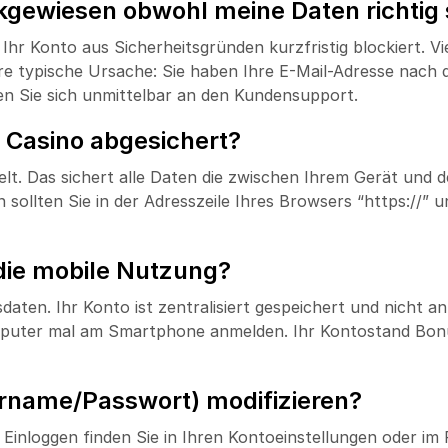
gewiesen obwohl meine Daten richtig 
Ihr Konto aus Sicherheitsgründen kurzfristig blockiert. Vie
e typische Ursache: Sie haben Ihre E-Mail-Adresse nach 
den Sie sich unmittelbar an den Kundensupport.
s Casino abgesichert?
elt. Das sichert alle Daten die zwischen Ihrem Gerät und 
sollten Sie in der Adresszeile Ihres Browsers “https://” u
 die mobile Nutzung?
aten. Ihr Konto ist zentralisiert gespeichert und nicht an
mputer mal am Smartphone anmelden. Ihr Kontostand Bo
ername/Passwort) modifizieren?
nloggen finden Sie in Ihren Kontoeinstellungen oder im P