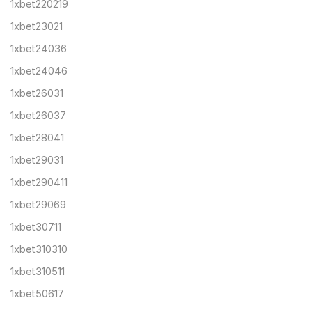
1xbet220219
1xbet23021
1xbet24036
1xbet24046
1xbet26031
1xbet26037
1xbet28041
1xbet29031
1xbet290411
1xbet29069
1xbet30711
1xbet310310
1xbet310511
1xbet50617