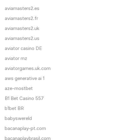
aviamasters2.es
aviamasters2.fr
aviamasters2.uk
aviamasters2.us
aviator casino DE
aviator mz
aviatorgames.uk.com
aws generative ai 1
aze-mostbet
B1 Bet Casino 557
b1bet BR
babyswereld
bacanaplay-pt.com
bacanaplaybrasil.com