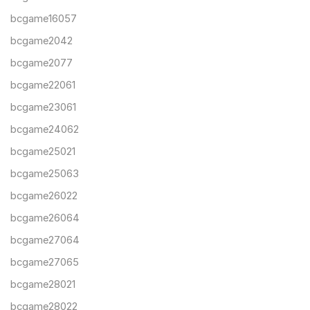
bcgame16057
bcgame2042
bcgame2077
bcgame22061
bcgame23061
bcgame24062
bcgame25021
bcgame25063
bcgame26022
bcgame26064
bcgame27064
bcgame27065
bcgame28021
bcgame28022