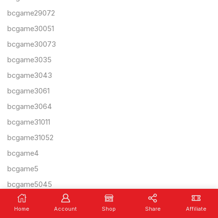
bcgame29072
bcgame30051
bcgame30073
bcgame3035
bcgame3043
bcgame3061
bcgame3064
bcgame31011
bcgame31052
bcgame4
bcgame5
bcgame5045
bcgame5079
Home
Account
Shop
Share
Affiliate
bcgame6041