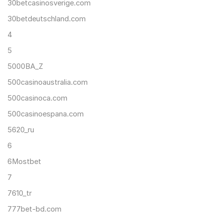
30betcasinosverige.com
30betdeutschland.com
4
5
5000BA_Z
500casinoaustralia.com
500casinoca.com
500casinoespana.com
5620_ru
6
6Mostbet
7
7610_tr
777bet-bd.com