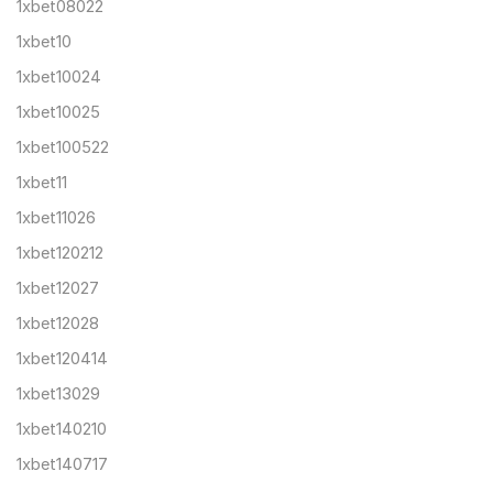
1xbet08022
1xbet10
1xbet10024
1xbet10025
1xbet100522
1xbet11
1xbet11026
1xbet120212
1xbet12027
1xbet12028
1xbet120414
1xbet13029
1xbet140210
1xbet140717