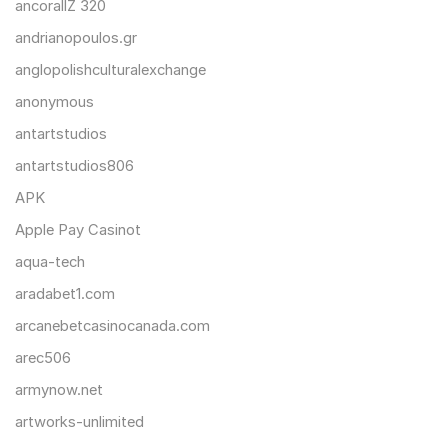
ancorallZ 320
andrianopoulos.gr
anglopolishculturalexchange
anonymous
antartstudios
antartstudios806
APK
Apple Pay Casinot
aqua-tech
aradabet1.com
arcanebetcasinocanada.com
arec506
armynow.net
artworks-unlimited