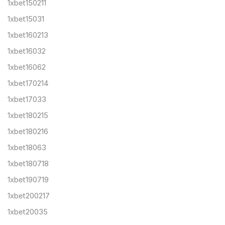
1xbet150211
1xbet15031
1xbet160213
1xbet16032
1xbet16062
1xbet170214
1xbet17033
1xbet180215
1xbet180216
1xbet18063
1xbet180718
1xbet190719
1xbet200217
1xbet20035