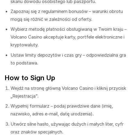
skanu dowodu osobistego lub paszportu.
Zapoznaj się z regulaminem bonusów – warunki obrotu
mogą się różnić w zależności od oferty.
Wybierz metodę płatności obsługiwaną w Twoim kraju –
Volcano Casino akceptuje karty, portfele elektroniczne i
kryptowaluty.
Ustaw limity depozytów i czas gry – odpowiedzialna gra
to podstawa.
How to Sign Up
Wejdź na stronę główną Volcano Casino i kliknij przycisk
„Rejestracja”.
Wypełnij formularz – podaj prawdziwe dane (imię,
nazwisko, adres e-mail, datę urodzenia).
Utwórz silne hasło, używając dużych i małych liter, cyfr
oraz znaków specjalnych.