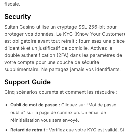
fiscale.
Security
Sultan Casino utilise un cryptage SSL 256-bit pour
protéger vos données. Le KYC (Know Your Customer)
est obligatoire avant tout retrait : fournissez une pièce
d’identité et un justificatif de domicile. Activez la
double authentification (2FA) dans les paramètres de
votre compte pour une couche de sécurité
supplémentaire. Ne partagez jamais vos identifiants.
Support Guide
Cinq scénarios courants et comment les résoudre :
Oubli de mot de passe :
Cliquez sur “Mot de passe
oublié” sur la page de connexion. Un email de
réinitialisation vous sera envoyé.
Retard de retrait :
Vérifiez que votre KYC est validé. Si