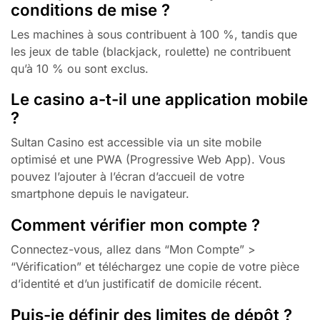
conditions de mise ?
Les machines à sous contribuent à 100 %, tandis que
les jeux de table (blackjack, roulette) ne contribuent
qu’à 10 % ou sont exclus.
Le casino a-t-il une application mobile
?
Sultan Casino est accessible via un site mobile
optimisé et une PWA (Progressive Web App). Vous
pouvez l’ajouter à l’écran d’accueil de votre
smartphone depuis le navigateur.
Comment vérifier mon compte ?
Connectez-vous, allez dans “Mon Compte” >
“Vérification” et téléchargez une copie de votre pièce
d’identité et d’un justificatif de domicile récent.
Puis-je définir des limites de dépôt ?