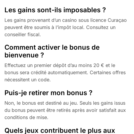
Les gains sont-ils imposables ?
Les gains provenant d’un casino sous licence Curaçao
peuvent être soumis à l’impôt local. Consultez un
conseiller fiscal.
Comment activer le bonus de
bienvenue ?
Effectuez un premier dépôt d’au moins 20 € et le
bonus sera crédité automatiquement. Certaines offres
nécessitent un code.
Puis-je retirer mon bonus ?
Non, le bonus est destiné au jeu. Seuls les gains issus
du bonus peuvent être retirés après avoir satisfait aux
conditions de mise.
Quels jeux contribuent le plus aux