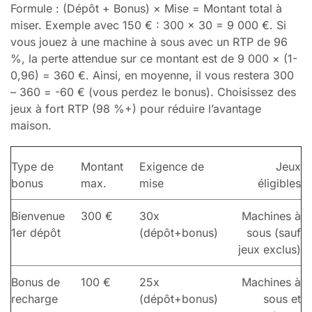
Formule : (Dépôt + Bonus) × Mise = Montant total à
miser. Exemple avec 150 € : 300 × 30 = 9 000 €. Si
vous jouez à une machine à sous avec un RTP de 96
%, la perte attendue sur ce montant est de 9 000 × (1-
0,96) = 360 €. Ainsi, en moyenne, il vous restera 300
– 360 = -60 € (vous perdez le bonus). Choisissez des
jeux à fort RTP (98 %+) pour réduire l’avantage
maison.
Type de
Montant
Exigence de
Jeux
bonus
max.
mise
éligibles
Bienvenue
300 €
30x
Machines à
1er dépôt
(dépôt+bonus)
sous (sauf
jeux exclus)
Bonus de
100 €
25x
Machines à
recharge
(dépôt+bonus)
sous et