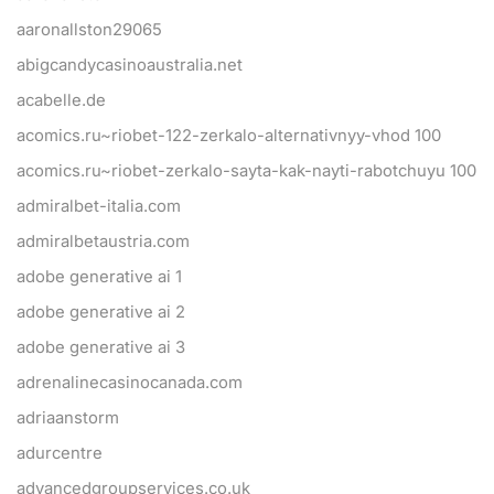
aaronallston29065
abigcandycasinoaustralia.net
acabelle.de
acomics.ru~riobet-122-zerkalo-alternativnyy-vhod 100
acomics.ru~riobet-zerkalo-sayta-kak-nayti-rabotchuyu 100
admiralbet-italia.com
admiralbetaustria.com
adobe generative ai 1
adobe generative ai 2
adobe generative ai 3
adrenalinecasinocanada.com
adriaanstorm
adurcentre
advancedgroupservices.co.uk