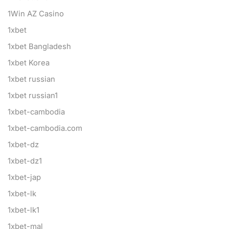
1Win AZ Casino
1xbet
1xbet Bangladesh
1xbet Korea
1xbet russian
1xbet russian1
1xbet-cambodia
1xbet-cambodia.com
1xbet-dz
1xbet-dz1
1xbet-jap
1xbet-lk
1xbet-lk1
1xbet-mal