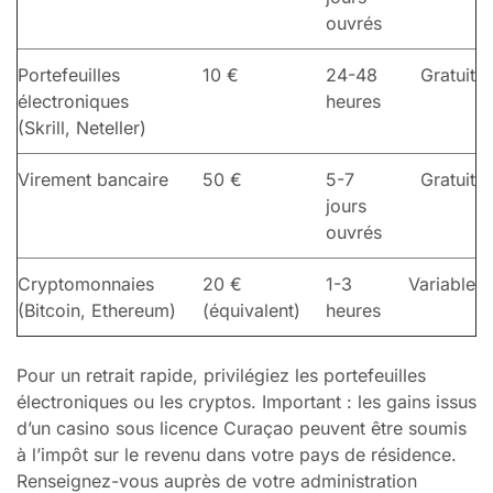
ouvrés
Portefeuilles
10 €
24-48
Gratuit
électroniques
heures
(Skrill, Neteller)
Virement bancaire
50 €
5-7
Gratuit
jours
ouvrés
Cryptomonnaies
20 €
1-3
Variable
(Bitcoin, Ethereum)
(équivalent)
heures
Pour un retrait rapide, privilégiez les portefeuilles
électroniques ou les cryptos. Important : les gains issus
d’un casino sous licence Curaçao peuvent être soumis
à l’impôt sur le revenu dans votre pays de résidence.
Renseignez-vous auprès de votre administration