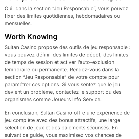
Oui, dans la section “Jeu Responsable”, vous pouvez
fixer des limites quotidiennes, hebdomadaires ou
mensuelles.
Worth Knowing
Sultan Casino propose des outils de jeu responsable :
vous pouvez définir des limites de dépôt, des limites
de temps de session et activer l’auto-exclusion
temporaire ou permanente. Rendez-vous dans la
section “Jeu Responsable” de votre compte pour
paramétrer ces options. Si vous sentez que le jeu
devient un problème, contactez le support ou des
organismes comme Joueurs Info Service.
En conclusion, Sultan Casino offre une expérience de
jeu complète avec des bonus attractifs, une large
sélection de jeux et des paiements sécurisés. En
suivant ce guide, vous maximisez vos chances de