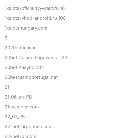
1xslots-oficialnyy-sayt.ru 10
1xslots-vhod-android.ru 100
1xslotshungary.com
2
2020educacao
20bet Casino Logowanie 123
20bet Kasyno 734
20betcasinoportugal.net
21
21_06_en_PB
21casinoca.com
22_07_US
22-bet-argentina.com
22-bet-gr.com