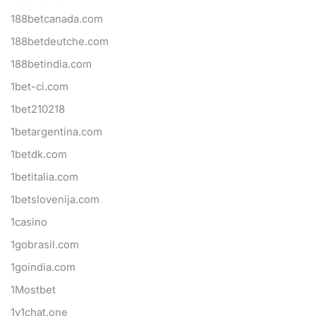
188betcanada.com
188betdeutche.com
188betindia.com
1bet-ci.com
1bet210218
1betargentina.com
1betdk.com
1betitalia.com
1betslovenija.com
1casino
1gobrasil.com
1goindia.com
1Mostbet
1v1chat.one