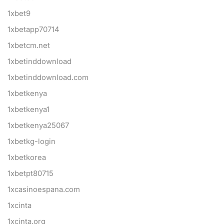
1xbet9
1xbetapp70714
1xbetcm.net
1xbetinddownload
1xbetinddownload.com
1xbetkenya
1xbetkenya1
1xbetkenya25067
1xbetkg-login
1xbetkorea
1xbetpt80715
1xcasinoespana.com
1xcinta
1xcinta.org