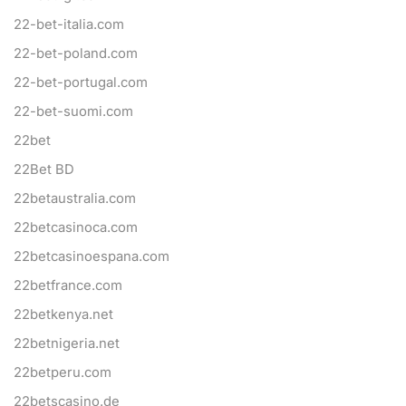
22-bet-italia.com
22-bet-poland.com
22-bet-portugal.com
22-bet-suomi.com
22bet
22Bet BD
22betaustralia.com
22betcasinoca.com
22betcasinoespana.com
22betfrance.com
22betkenya.net
22betnigeria.net
22betperu.com
22betscasino.de