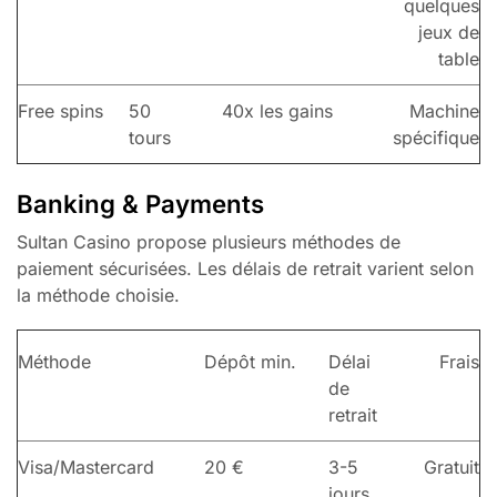
quelques
jeux de
table
Free spins
50
40x les gains
Machine
tours
spécifique
Banking & Payments
Sultan Casino propose plusieurs méthodes de
paiement sécurisées. Les délais de retrait varient selon
la méthode choisie.
Méthode
Dépôt min.
Délai
Frais
de
retrait
Visa/Mastercard
20 €
3-5
Gratuit
jours