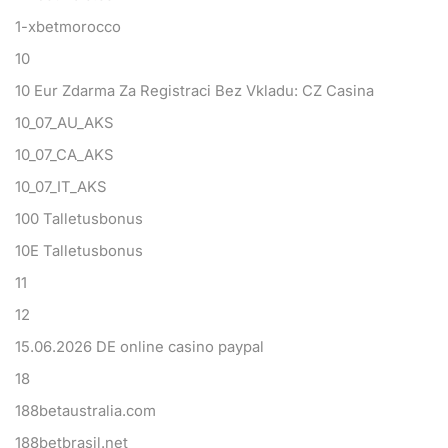
1-xbetmorocco
10
10 Eur Zdarma Za Registraci Bez Vkladu: CZ Casina
10_07_AU_AKS
10_07_CA_AKS
10_07_IT_AKS
100 Talletusbonus
10E Talletusbonus
11
12
15.06.2026 DE online casino paypal
18
188betaustralia.com
188betbrasil.net