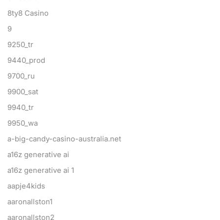
8ty8 Casino
9
9250_tr
9440_prod
9700_ru
9900_sat
9940_tr
9950_wa
a-big-candy-casino-australia.net
a16z generative ai
a16z generative ai 1
aapje4kids
aaronallston1
aaronallston2