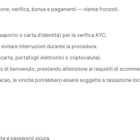
one, verifica, bonus e pagamenti — niente fronzoli.
aporto o carta d’identità) per la verifica KYC.
 evitare interruzioni durante la procedura.
rte, portafogli elettronici o criptovalute).
nus di benvenuto, prestando attenzione ai requisiti di scomme
cao, le vincite potrebbero essere soggette a tassazione loc
cita e password sicura.