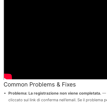
Common Problems & Fixes
Problema: La registrazione non viene completata.
— V
cliccato sul link di conferma nell’email. Se il problema p