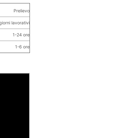
1xbet russian
Prelievo
1xbet russian1
iorni lavorativi
1xbet-cambodia
1-24 ore
1xbet-cambodia.com
1xbet-dz
1-6 ore
1xbet-dz1
1xbet-jap
1xbet-lk
1xbet-lk1
1xbet-mal
1xbet-malaysia
1xbet-malaysia.com
1xbet-singapore
1xbet-tn