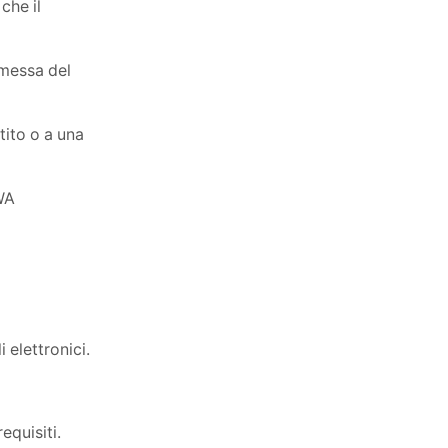
che il
1xbet12027
1xbet12028
mmessa del
1xbet120414
1xbet13029
ito o a una
1xbet140210
1xbet140717
WA
1xbet150211
1xbet15031
1xbet160213
1xbet16032
1xbet16062
 elettronici.
1xbet170214
1xbet17033
equisiti.
1xbet180215