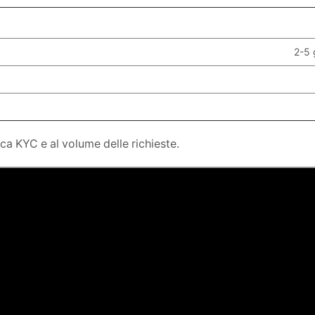
2-5 g
ica KYC e al volume delle richieste.