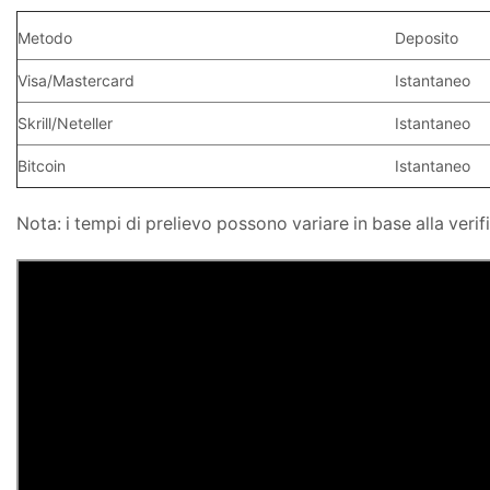
Metodo
Deposito
Visa/Mastercard
Istantaneo
Skrill/Neteller
Istantaneo
Bitcoin
Istantaneo
Nota: i tempi di prelievo possono variare in base alla verif