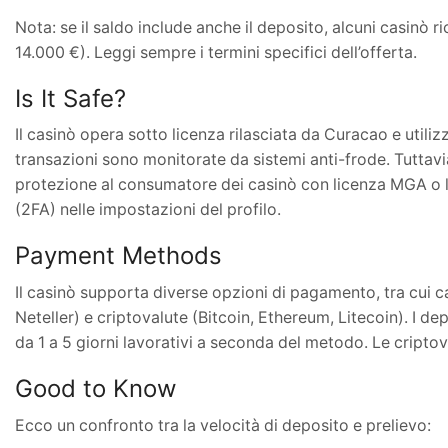
Nota: se il saldo include anche il deposito, alcuni casinò
14.000 €). Leggi sempre i termini specifici dell’offerta.
Is It Safe?
Il casinò opera sotto licenza rilasciata da Curacao e utilizz
transazioni sono monitorate da sistemi anti-frode. Tuttavi
protezione al consumatore dei casinò con licenza MGA o lo
(2FA) nelle impostazioni del profilo.
Payment Methods
Il casinò supporta diverse opzioni di pagamento, tra cui car
Neteller) e criptovalute (Bitcoin, Ethereum, Litecoin). I d
da 1 a 5 giorni lavorativi a seconda del metodo. Le criptov
Good to Know
Ecco un confronto tra la velocità di deposito e prelievo: