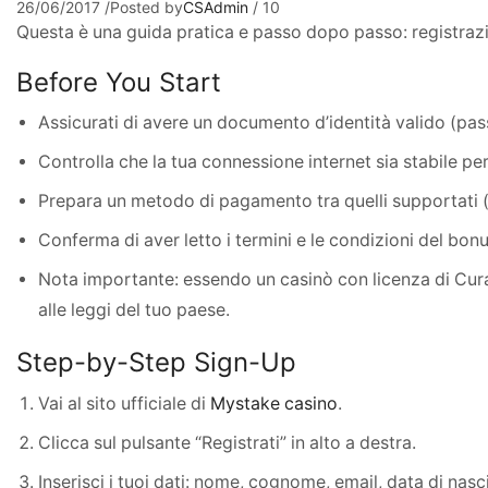
26/06/2017
/
Posted by
CSAdmin
/
10
Questa è una guida pratica e passo dopo passo: registrazi
Before You Start
Assicurati di avere un documento d’identità valido (pass
Controlla che la tua connessione internet sia stabile per
Prepara un metodo di pagamento tra quelli supportati (ca
Conferma di aver letto i termini e le condizioni del bo
Nota importante: essendo un casinò con licenza di Cura
alle leggi del tuo paese.
Step-by-Step Sign-Up
Vai al sito ufficiale di
Mystake casino
.
Clicca sul pulsante “Registrati” in alto a destra.
Inserisci i tuoi dati: nome, cognome, email, data di nas