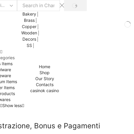
SEARCH
Bakery
Brass
Copper
Wooden
Decors
SS
tegories
s Items
Home
elware
Shop
eware
Our Story
ium Items
Contacts
r Items
casinok casino
Products
wares
e
Show less
strazione, Bonus e Pagamenti