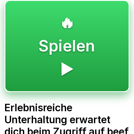
🔥
Spielen
▶️
Erlebnisreiche
Unterhaltung erwartet
dich beim Zugriff auf beef