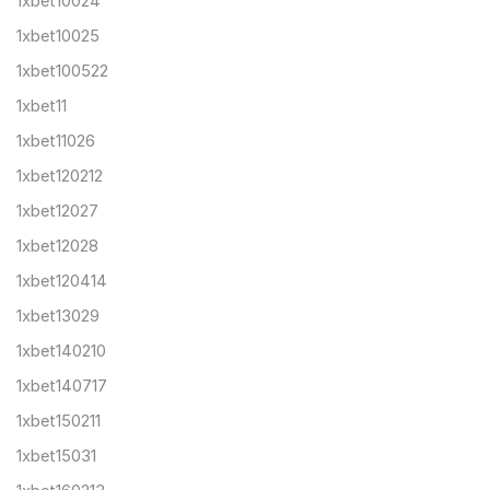
1xbet10024
1xbet10025
1xbet100522
1xbet11
1xbet11026
1xbet120212
1xbet12027
1xbet12028
1xbet120414
1xbet13029
1xbet140210
1xbet140717
1xbet150211
1xbet15031