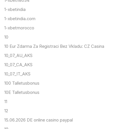
1-xbeti18034
1-xbetindia
1-xbetindia.com
1-xbetmorocco
10
10 Eur Zdarma Za Registraci Bez Vkladu: CZ Casina
10_07_AU_AKS
10_07_CA_AKS
10_07_IT_AKS
100 Talletusbonus
10E Talletusbonus
11
12
15.06.2026 DE online casino paypal