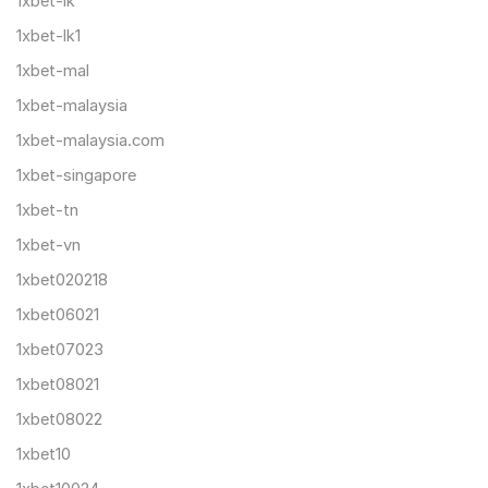
1xbet-lk
1xbet-lk1
1xbet-mal
1xbet-malaysia
1xbet-malaysia.com
1xbet-singapore
1xbet-tn
1xbet-vn
1xbet020218
1xbet06021
1xbet07023
1xbet08021
1xbet08022
1xbet10