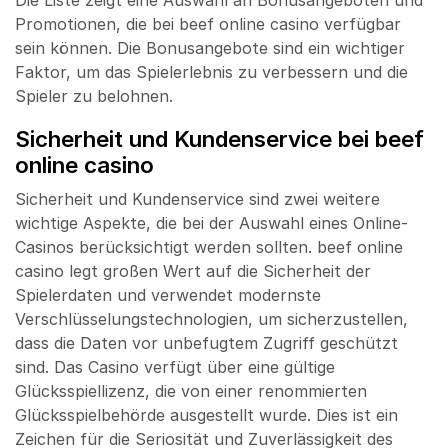
Promotionen, die bei beef online casino verfügbar
sein können. Die Bonusangebote sind ein wichtiger
Faktor, um das Spielerlebnis zu verbessern und die
Spieler zu belohnen.
Sicherheit und Kundenservice bei beef
online casino
Sicherheit und Kundenservice sind zwei weitere
wichtige Aspekte, die bei der Auswahl eines Online-
Casinos berücksichtigt werden sollten. beef online
casino legt großen Wert auf die Sicherheit der
Spielerdaten und verwendet modernste
Verschlüsselungstechnologien, um sicherzustellen,
dass die Daten vor unbefugtem Zugriff geschützt
sind. Das Casino verfügt über eine gültige
Glücksspiellizenz, die von einer renommierten
Glücksspielbehörde ausgestellt wurde. Dies ist ein
Zeichen für die Seriosität und Zuverlässigkeit des