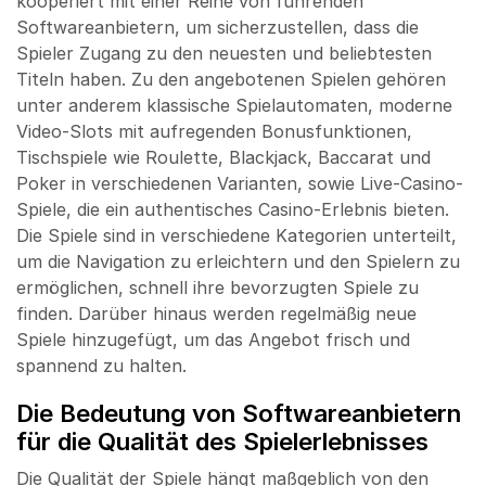
kooperiert mit einer Reihe von führenden
Softwareanbietern, um sicherzustellen, dass die
Spieler Zugang zu den neuesten und beliebtesten
Titeln haben. Zu den angebotenen Spielen gehören
unter anderem klassische Spielautomaten, moderne
Video-Slots mit aufregenden Bonusfunktionen,
Tischspiele wie Roulette, Blackjack, Baccarat und
Poker in verschiedenen Varianten, sowie Live-Casino-
Spiele, die ein authentisches Casino-Erlebnis bieten.
Die Spiele sind in verschiedene Kategorien unterteilt,
um die Navigation zu erleichtern und den Spielern zu
ermöglichen, schnell ihre bevorzugten Spiele zu
finden. Darüber hinaus werden regelmäßig neue
Spiele hinzugefügt, um das Angebot frisch und
spannend zu halten.
Die Bedeutung von Softwareanbietern
für die Qualität des Spielerlebnisses
Die Qualität der Spiele hängt maßgeblich von den