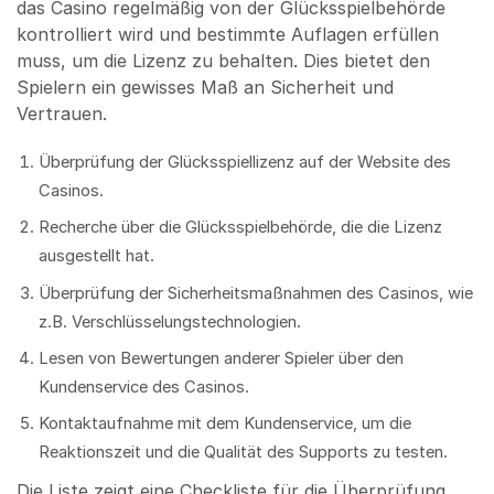
das Casino regelmäßig von der Glücksspielbehörde
kontrolliert wird und bestimmte Auflagen erfüllen
muss, um die Lizenz zu behalten. Dies bietet den
Spielern ein gewisses Maß an Sicherheit und
Vertrauen.
Überprüfung der Glücksspiellizenz auf der Website des
Casinos.
Recherche über die Glücksspielbehörde, die die Lizenz
ausgestellt hat.
Überprüfung der Sicherheitsmaßnahmen des Casinos, wie
z.B. Verschlüsselungstechnologien.
Lesen von Bewertungen anderer Spieler über den
Kundenservice des Casinos.
Kontaktaufnahme mit dem Kundenservice, um die
Reaktionszeit und die Qualität des Supports zu testen.
Die Liste zeigt eine Checkliste für die Überprüfung