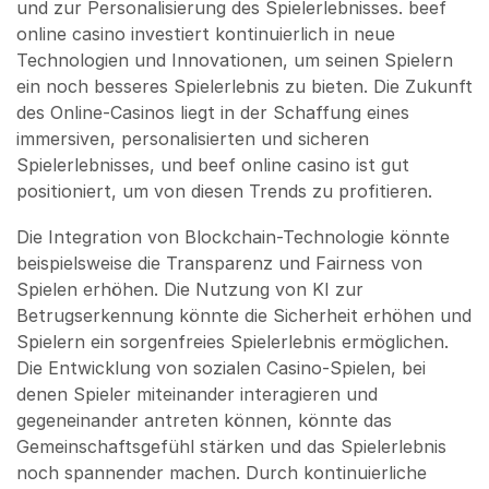
und zur Personalisierung des Spielerlebnisses. beef
online casino investiert kontinuierlich in neue
Technologien und Innovationen, um seinen Spielern
ein noch besseres Spielerlebnis zu bieten. Die Zukunft
des Online-Casinos liegt in der Schaffung eines
immersiven, personalisierten und sicheren
Spielerlebnisses, und beef online casino ist gut
positioniert, um von diesen Trends zu profitieren.
Die Integration von Blockchain-Technologie könnte
beispielsweise die Transparenz und Fairness von
Spielen erhöhen. Die Nutzung von KI zur
Betrugserkennung könnte die Sicherheit erhöhen und
Spielern ein sorgenfreies Spielerlebnis ermöglichen.
Die Entwicklung von sozialen Casino-Spielen, bei
denen Spieler miteinander interagieren und
gegeneinander antreten können, könnte das
Gemeinschaftsgefühl stärken und das Spielerlebnis
noch spannender machen. Durch kontinuierliche