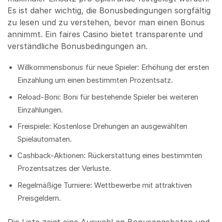
Es ist daher wichtig, die Bonusbedingungen sorgfältig
zu lesen und zu verstehen, bevor man einen Bonus
annimmt. Ein faires Casino bietet transparente und
verständliche Bonusbedingungen an.
Willkommensbonus für neue Spieler: Erhöhung der ersten
Einzahlung um einen bestimmten Prozentsatz.
Reload-Boni: Boni für bestehende Spieler bei weiteren
Einzahlungen.
Freispiele: Kostenlose Drehungen an ausgewählten
Spielautomaten.
Cashback-Aktionen: Rückerstattung eines bestimmten
Prozentsatzes der Verluste.
Regelmäßige Turniere: Wettbewerbe mit attraktiven
Preisgeldern.
Die Liste zeigt eine Auswahl an Bonusangeboten und